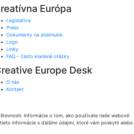
reatívna Európa
Legislatíva
Press
Dokumenty na stiahnutie
Logo
Linky
FAQ – často kladené otázky
reative Europe Desk
O nás
Kontakt
vštevnosti. Informácie o tom, ako používate naše webové
tieto informácie s ďalšími údajmi, ktoré vám poskytli alebo