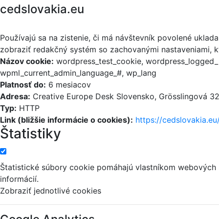
cedslovakia.eu
Používajú sa na zistenie, či má návštevník povolené uklad
zobraziť redakčný systém so zachovanými nastaveniami, kt
Názov cookie:
wordpress_test_cookie, wordpress_logged_i
wpml_current_admin_language_#, wp_lang
Platnosť do:
6 mesiacov
Adresa:
Creative Europe Desk Slovensko, Grösslingová 32,
Typ:
HTTP
Link (bližšie informácie o cookies):
https://cedslovakia.eu
Štatistiky
Štatistické súbory cookie pomáhajú vlastníkom webových
informácií.
Zobraziť jednotlivé cookies