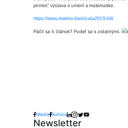
primes” výstava o umení a matematike.
https://www.matera-basilicata2019.it/it/
Páčil sa ti článok? Podeľ sa s ostatnými.
Media
Kultúra
Newsletter