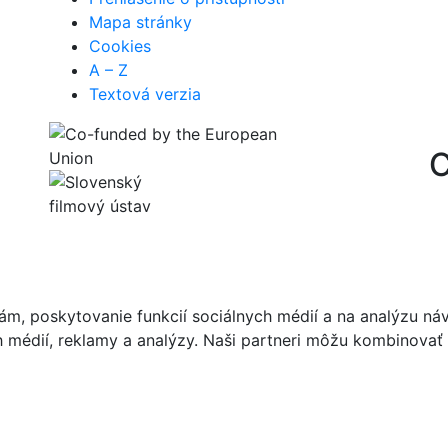
Mapa stránky
Cookies
A – Z
Textová verzia
C
m, poskytovanie funkcií sociálnych médií a na analýzu ná
ch médií, reklamy a analýzy. Naši partneri môžu kombinovať 