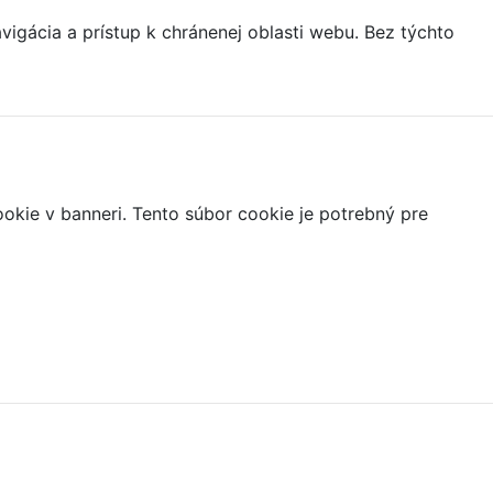
igácia a prístup k chránenej oblasti webu. Bez týchto
ookie v banneri. Tento súbor cookie je potrebný pre