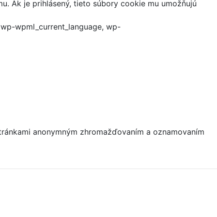
mu. Ak je prihlásený, tieto súbory cookie mu umožňujú
, wp-wpml_current_language, wp-
mi stránkami anonymným zhromažďovaním a oznamovaním