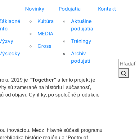
Novinky
Podujatia
Kontakt
Základné
Kultúra
Aktuálne
info
podujatia
MEDIA
Výzvy
Tréningy
Cross
Výsledky
Archív
podujatí
Hľadať:
Hľad
 roku 2019 je
“Together”
a tento projekt je
vity sú zamerané na históriu i súčasnosť,
jú od objavu Cyriliky, po spoločné produkcie
nou inováciou. Medzi hlavné súčasti programu
rehliadka histórie regiónu a “Poetry of