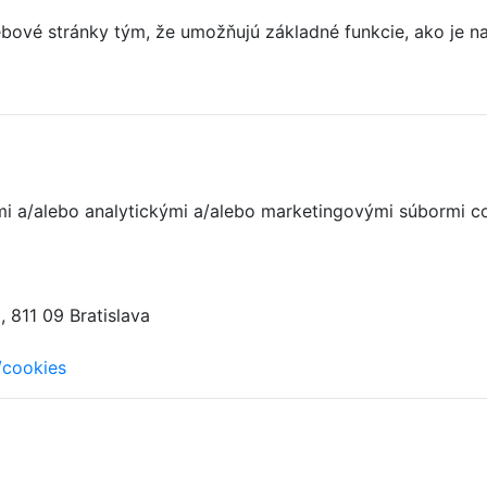
ové stránky tým, že umožňujú základné funkcie, ako je nav
nými a/alebo analytickými a/alebo marketingovými súbormi c
 811 09 Bratislava
/cookies