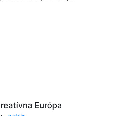
reatívna Európa
Legislatíva