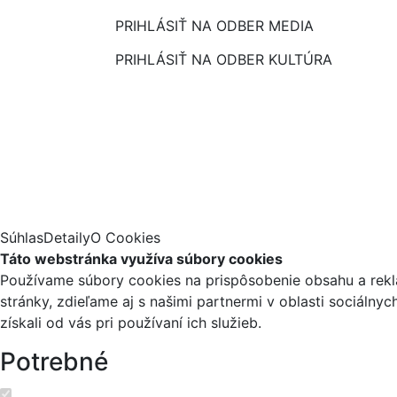
PRIHLÁSIŤ NA ODBER MEDIA
PRIHLÁSIŤ NA ODBER KULTÚRA
Súhlas
Detaily
O Cookies
Táto webstránka využíva súbory cookies
Používame súbory cookies na prispôsobenie obsahu a reklá
stránky, zdieľame aj s našimi partnermi v oblasti sociálny
získali od vás pri používaní ich služieb.
Potrebné