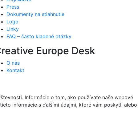
Press
Dokumenty na stiahnutie
Logo
Linky
FAQ – často kladené otázky
reative Europe Desk
O nás
Kontakt
vštevnosti. Informácie o tom, ako používate naše webové
tieto informácie s ďalšími údajmi, ktoré vám poskytli alebo