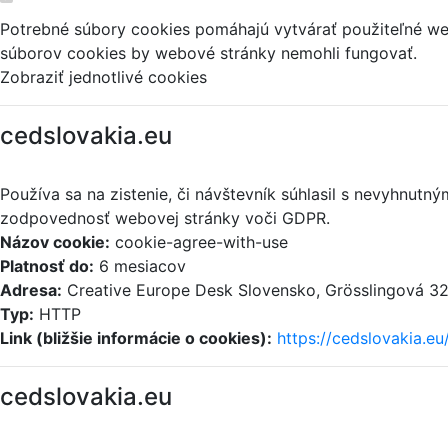
Potrebné súbory cookies pomáhajú vytvárať použiteľné web
súborov cookies by webové stránky nemohli fungovať.
Zobraziť jednotlivé cookies
cedslovakia.eu
Používa sa na zistenie, či návštevník súhlasil s nevyhnut
zodpovednosť webovej stránky voči GDPR.
Názov cookie:
cookie-agree-with-use
Platnosť do:
6 mesiacov
Adresa:
Creative Europe Desk Slovensko, Grösslingová 32,
Typ:
HTTP
Link (bližšie informácie o cookies):
https://cedslovakia.eu
cedslovakia.eu