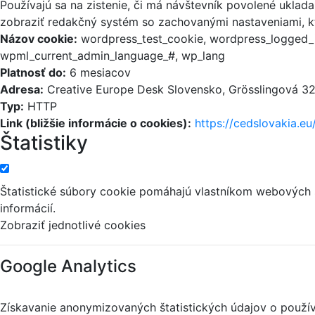
Používajú sa na zistenie, či má návštevník povolené uklad
zobraziť redakčný systém so zachovanými nastaveniami, kt
Názov cookie:
wordpress_test_cookie, wordpress_logged_i
wpml_current_admin_language_#, wp_lang
Platnosť do:
6 mesiacov
Adresa:
Creative Europe Desk Slovensko, Grösslingová 32,
Typ:
HTTP
Link (bližšie informácie o cookies):
https://cedslovakia.eu
Štatistiky
Štatistické súbory cookie pomáhajú vlastníkom webových
informácií.
Zobraziť jednotlivé cookies
Google Analytics
Získavanie anonymizovaných štatistických údajov o použív