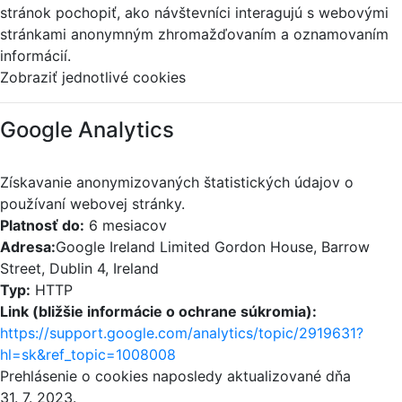
stránok pochopiť, ako návštevníci interagujú s webovými
stránkami anonymným zhromažďovaním a oznamovaním
informácií.
Zobraziť jednotlivé cookies
Google Analytics
Získavanie anonymizovaných štatistických údajov o
používaní webovej stránky.
Platnosť do:
6 mesiacov
Adresa:
Google Ireland Limited Gordon House, Barrow
Street, Dublin 4, Ireland
Typ:
HTTP
Link (bližšie informácie o ochrane súkromia):
https://support.google.com/analytics/topic/2919631?
hl=sk&ref_topic=1008008
Prehlásenie o cookies naposledy aktualizované dňa
31. 7. 2023.