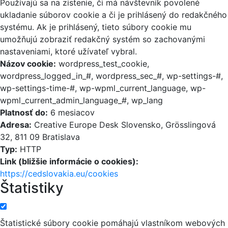
Používajú sa na zistenie, či má návštevník povolené
ukladanie súborov cookie a či je prihlásený do redakčného
systému. Ak je prihlásený, tieto súbory cookie mu
umožňujú zobraziť redakčný systém so zachovanými
nastaveniami, ktoré užívateľ vybral.
Názov cookie:
wordpress_test_cookie,
wordpress_logged_in_#, wordpress_sec_#, wp-settings-#,
wp-settings-time-#, wp-wpml_current_language, wp-
wpml_current_admin_language_#, wp_lang
Platnosť do:
6 mesiacov
Adresa:
Creative Europe Desk Slovensko, Grösslingová
32, 811 09 Bratislava
Typ:
HTTP
Link (bližšie informácie o cookies):
https://cedslovakia.eu/cookies
Štatistiky
Štatistické súbory cookie pomáhajú vlastníkom webových