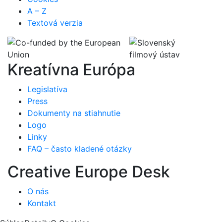
A – Z
Textová verzia
Kreatívna Európa
Legislatíva
Press
Dokumenty na stiahnutie
Logo
Linky
FAQ – často kladené otázky
Creative Europe Desk
O nás
Kontakt