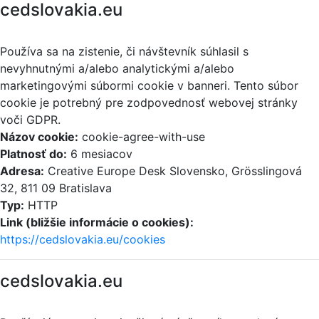
cedslovakia.eu
Používa sa na zistenie, či návštevník súhlasil s
nevyhnutnými a/alebo analytickými a/alebo
marketingovými súbormi cookie v banneri. Tento súbor
cookie je potrebný pre zodpovednosť webovej stránky
voči GDPR.
Názov cookie:
cookie-agree-with-use
Platnosť do:
6 mesiacov
Adresa:
Creative Europe Desk Slovensko, Grösslingová
32, 811 09 Bratislava
Typ:
HTTP
Link (bližšie informácie o cookies):
https://cedslovakia.eu/cookies
cedslovakia.eu