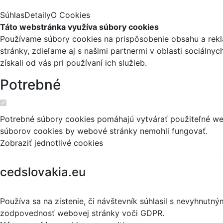
Súhlas
Detaily
O Cookies
Táto webstránka využíva súbory cookies
Používame súbory cookies na prispôsobenie obsahu a reklá
stránky, zdieľame aj s našimi partnermi v oblasti sociálny
získali od vás pri používaní ich služieb.
Potrebné
Potrebné súbory cookies pomáhajú vytvárať použiteľné web
súborov cookies by webové stránky nemohli fungovať.
Zobraziť jednotlivé cookies
cedslovakia.eu
Používa sa na zistenie, či návštevník súhlasil s nevyhnut
zodpovednosť webovej stránky voči GDPR.