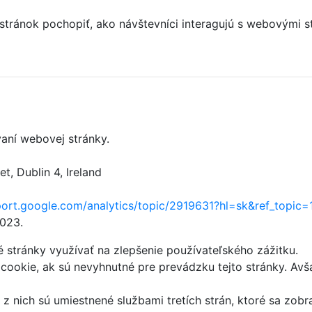
 stránok pochopiť, ako návštevníci interagujú s webový
aní webovej stránky.
, Dublin 4, Ireland
port.google.com/analytics/topic/2919631?hl=sk&ref_topic
2023.
stránky využívať na zlepšenie používateľského zážitku.
ookie, ak sú nevyhnutné pre prevádzku tejto stránky. Avš
z nich sú umiestnené službami tretích strán, ktoré sa zobr