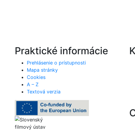
Praktické informácie
K
Prehlásenie o prístupnosti
Mapa stránky
Cookies
A – Z
Textová verzia
C