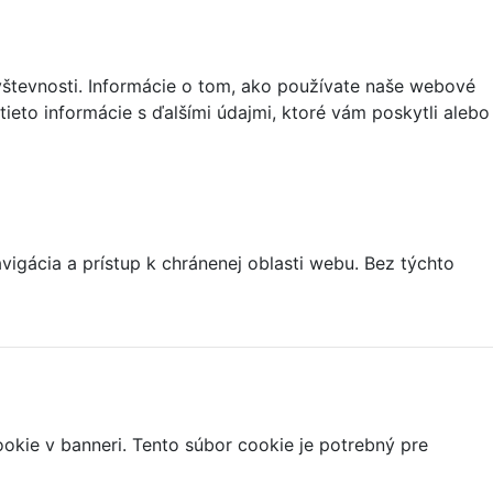
vštevnosti. Informácie o tom, ako používate naše webové
tieto informácie s ďalšími údajmi, ktoré vám poskytli alebo
igácia a prístup k chránenej oblasti webu. Bez týchto
ookie v banneri. Tento súbor cookie je potrebný pre