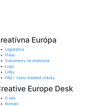
reatívna Európa
Legislatíva
Press
Dokumenty na stiahnutie
Logo
Linky
FAQ – často kladené otázky
reative Europe Desk
O nás
Kontakt