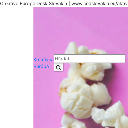
Creative Europe Desk Slovakia | www.cedslovakia.eu/akti
Kreatívna
Hľadať:
Európa
Hľadať