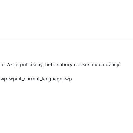
mu. Ak je prihlásený, tieto súbory cookie mu umožňujú
, wp-wpml_current_language, wp-