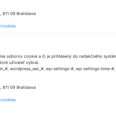
 811 09 Bratislava
/cookies
anie súborov cookie a či je prihlásený do redakčného systé
oré užívateľ vybral.
n_#, wordpress_sec_#, wp-settings-#, wp-settings-time-#
 811 09 Bratislava
/cookies