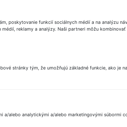
m, poskytovanie funkcií sociálnych médií a na analýzu ná
ch médií, reklamy a analýzy. Naši partneri môžu kombinovať 
ové stránky tým, že umožňujú základné funkcie, ako je nav
nými a/alebo analytickými a/alebo marketingovými súbormi c