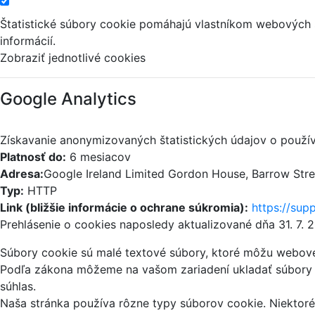
Štatistické súbory cookie pomáhajú vlastníkom webových
informácií.
Zobraziť jednotlivé cookies
Google Analytics
Získavanie anonymizovaných štatistických údajov o použív
Platnosť do:
6 mesiacov
Adresa:
Google Ireland Limited Gordon House, Barrow Street
Typ:
HTTP
Link (bližšie informácie o ochrane súkromia):
https://sup
Prehlásenie o cookies naposledy aktualizované dňa 31. 7. 
Súbory cookie sú malé textové súbory, ktoré môžu webové 
Podľa zákona môžeme na vašom zariadení ukladať súbory c
súhlas.
Naša stránka používa rôzne typy súborov cookie. Niektoré 