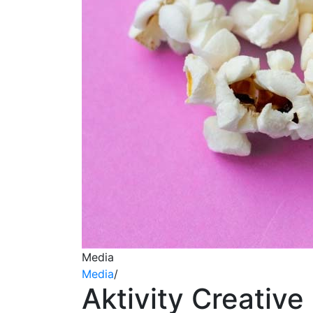
Media
Media
/
Aktivity Creativ