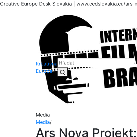
Creative Europe Desk Slovakia | www.cedslovakia.eu/ars-n
Kreatívna
Hľadať:
Európa
Hľadať
Media
Media
/
Ars Nova Projekt: