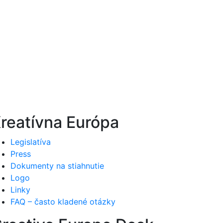
reatívna Európa
Legislatíva
Press
Dokumenty na stiahnutie
Logo
Linky
FAQ – často kladené otázky