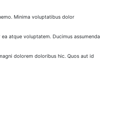
m nemo. Minima voluptatibus dolor
ur ea atque voluptatem. Ducimus assumenda
 magni dolorem doloribus hic. Quos aut id