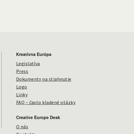
Kreatívna Európa
Legislatíva
Press
Dokumenty na stiahnutie
Logo
Linky
FAQ – často kladené otázky
Creative Europe Desk
O nás