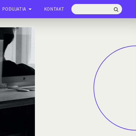
Hľadať
PODUJATIA
KONTAKT
Hľadať: