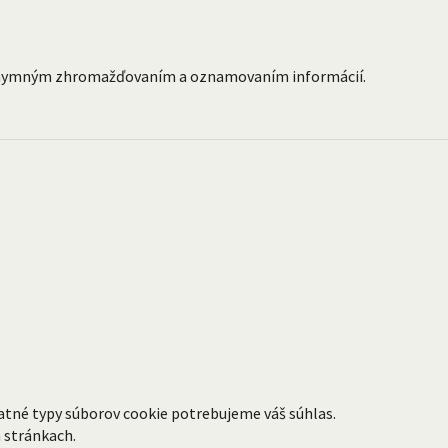
anonymným zhromažďovaním a oznamovaním informácií.
atné typy súborov cookie potrebujeme váš súhlas.
h stránkach.