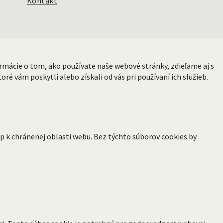
Kontakt
rmácie o tom, ako používate naše webové stránky, zdieľame aj s
ré vám poskytli alebo získali od vás pri používaní ich služieb.
p k chránenej oblasti webu. Bez týchto súborov cookies by