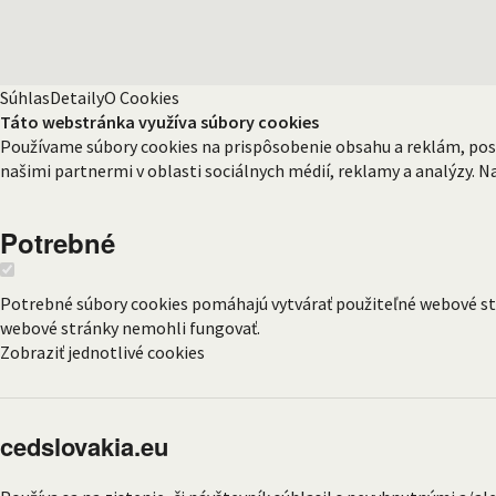
Súhlas
Detaily
O Cookies
Táto webstránka využíva súbory cookies
Používame súbory cookies na prispôsobenie obsahu a reklám, posky
našimi partnermi v oblasti sociálnych médií, reklamy a analýzy. Na
Potrebné
Potrebné súbory cookies pomáhajú vytvárať použiteľné webové strá
webové stránky nemohli fungovať.
Zobraziť jednotlivé cookies
cedslovakia.eu