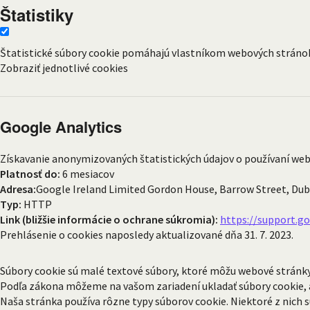
Štatistiky
Štatistické súbory cookie pomáhajú vlastníkom webových strán
Zobraziť jednotlivé cookies
Google Analytics
Získavanie anonymizovaných štatistických údajov o používaní web
Platnosť do:
6 mesiacov
Adresa:
Google Ireland Limited Gordon House, Barrow Street, Dubl
Typ:
HTTP
Link (bližšie informácie o ochrane súkromia):
https://support.g
Prehlásenie o cookies naposledy aktualizované dňa 31. 7. 2023.
Súbory cookie sú malé textové súbory, ktoré môžu webové stránky 
Podľa zákona môžeme na vašom zariadení ukladať súbory cookie, a
Naša stránka používa rôzne typy súborov cookie. Niektoré z nich 