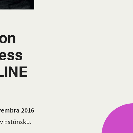
ion
ress
LINE
ovembra 2016
 v Estónsku.