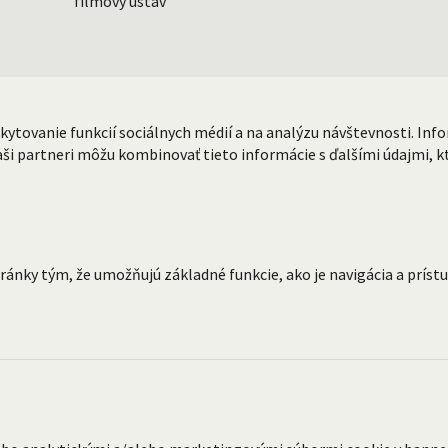
tovanie funkcií sociálnych médií a na analýzu návštevnosti. Info
ši partneri môžu kombinovať tieto informácie s ďalšími údajmi, kto
nky tým, že umožňujú základné funkcie, ako je navigácia a prístu