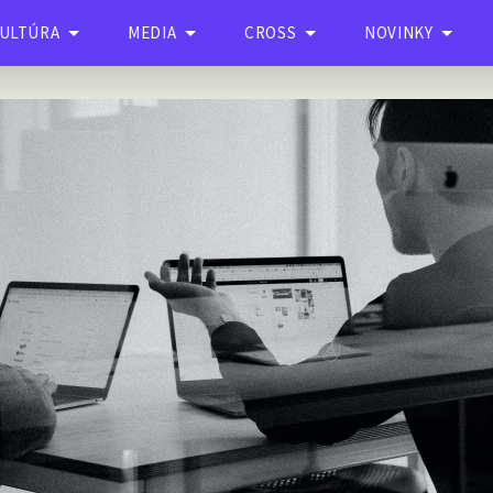
ULTÚRA
MEDIA
CROSS
NOVINKY