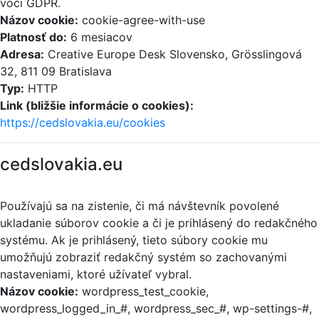
voči GDPR.
Názov cookie:
cookie-agree-with-use
Platnosť do:
6 mesiacov
Adresa:
Creative Europe Desk Slovensko, Grösslingová
32, 811 09 Bratislava
Typ:
HTTP
Link (bližšie informácie o cookies):
https://cedslovakia.eu/cookies
cedslovakia.eu
Používajú sa na zistenie, či má návštevník povolené
ukladanie súborov cookie a či je prihlásený do redakčného
systému. Ak je prihlásený, tieto súbory cookie mu
umožňujú zobraziť redakčný systém so zachovanými
nastaveniami, ktoré užívateľ vybral.
Názov cookie:
wordpress_test_cookie,
wordpress_logged_in_#, wordpress_sec_#, wp-settings-#,