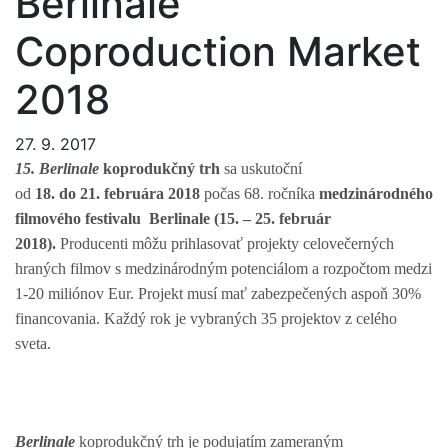
Berlinale
Coproduction Market
2018
27. 9. 2017
15.
Berlinale
koprodukčný trh
sa uskutoční
od
18. do 21. februára 2018
počas 68. ročníka
medzinárodného
filmového festivalu Berlinale (15. – 25. február
2018).
Producenti môžu prihlasovať projekty celovečerných
hraných filmov s medzinárodným potenciálom a rozpočtom medzi
1-20 miliónov Eur. Projekt musí mať zabezpečených aspoň 30%
financovania. Každý rok je vybraných 35 projektov z celého
sveta.
Berlinale
koprodukčný trh je podujatím zameraným