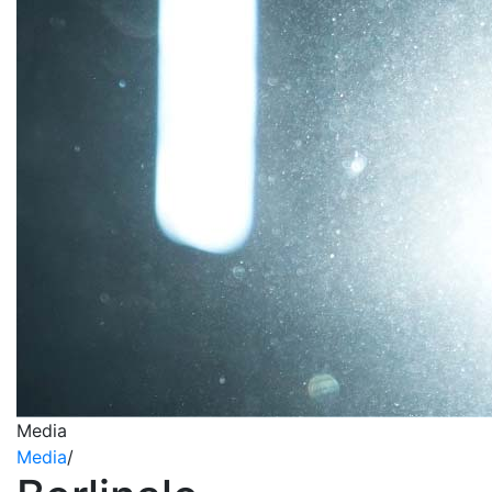
Media
Media
/