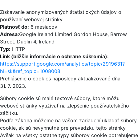
Získavanie anonymizovaných štatistických údajov o
používaní webovej stránky.
Platnosť do:
6 mesiacov
Adresa:
Google Ireland Limited Gordon House, Barrow
Street, Dublin 4, Ireland
Typ:
HTTP
Link (bližšie informácie o ochrane súkromia):
https://support.google.com/analytics/topic/2919631?
hl=sk&ref_topic=1008008
Prehlásenie o cookies naposledy aktualizované dňa
31. 7. 2023.
Súbory cookie sú malé textové súbory, ktoré môžu
webové stránky využívať na zlepšenie používateľského
zážitku.
Podľa zákona môžeme na vašom zariadení ukladať súbory
cookie, ak sú nevyhnutné pre prevádzku tejto stránky.
Avšak na všetky ostatné typy súborov cookie potrebujeme