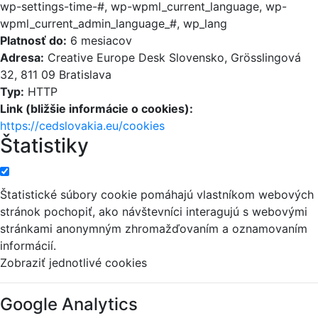
wp-settings-time-#, wp-wpml_current_language, wp-
wpml_current_admin_language_#, wp_lang
Platnosť do:
6 mesiacov
Adresa:
Creative Europe Desk Slovensko, Grösslingová
32, 811 09 Bratislava
Typ:
HTTP
Link (bližšie informácie o cookies):
https://cedslovakia.eu/cookies
Štatistiky
Štatistické súbory cookie pomáhajú vlastníkom webových
stránok pochopiť, ako návštevníci interagujú s webovými
stránkami anonymným zhromažďovaním a oznamovaním
informácií.
Zobraziť jednotlivé cookies
Google Analytics