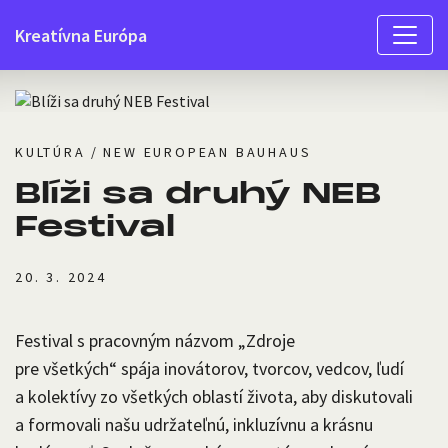
kul-
Menu
túra
Kreatívna Európa
KULTÚRA
/
NEW EUROPEAN BAUHAUS
Blíži sa druhý NEB
Festival
20. 3. 2024
Festival s pracovným názvom „Zdroje
pre všetkých“ spája inovátorov, tvorcov, vedcov, ľudí
a kolektívy zo všetkých oblastí života, aby diskutovali
a formovali našu udržateľnú, inkluzívnu a krásnu