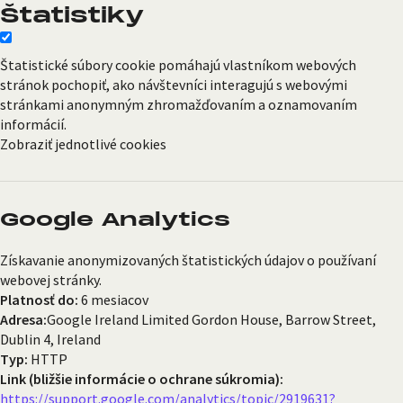
Štatistiky
Štatistické súbory cookie pomáhajú vlastníkom webových
stránok pochopiť, ako návštevníci interagujú s webovými
stránkami anonymným zhromažďovaním a oznamovaním
informácií.
Zobraziť jednotlivé cookies
Google Analytics
Získavanie anonymizovaných štatistických údajov o používaní
webovej stránky.
Platnosť do:
6 mesiacov
Adresa:
Google Ireland Limited Gordon House, Barrow Street,
Dublin 4, Ireland
Typ:
HTTP
Link (bližšie informácie o ochrane súkromia):
https://support.google.com/analytics/topic/2919631?