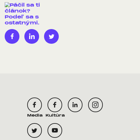
Facebook share
Linkedin share
Tweet
Media
Kultúra