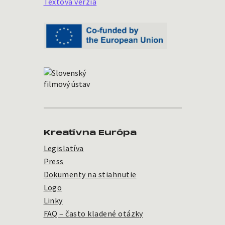
Textová verzia
Kreatívna Európa
Legislatíva
Press
Dokumenty na stiahnutie
Logo
Linky
FAQ – často kladené otázky