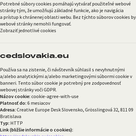
Potrebné súbory cookies pomáhajú vytvárať použiteľné webové
stránky tým, že umožňujú základné funkcie, ako je navigácia
a prístup k chránenej oblasti webu. Bez týchto súborov cookies by
webové stránky nemohli fungovať.
Zobraziť jednotlivé cookies
cedslovakia.eu
Používa sa na zistenie, či návštevník súhlasil s nevyhnutnými
a/alebo analytickými a/alebo marketingovými súbormi cookie v
banneri. Tento súbor cookie je potrebný pre zodpovednosť
webovej stránky voči GDPR.
Názov cookie:
cookie-agree-with-use
Platnosť do:
6 mesiacov
Adresa:
Creative Europe Desk Slovensko, Grösslingová 32, 811 09
Bratislava
Typ:
HTTP
Link (bližšie informácie o cookies):