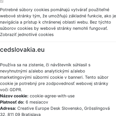
Potrebné súbory cookies pomáhajú vytvárať použiteľné
webové stránky tým, že umožňujú základné funkcie, ako je
navigácia a prístup k chránenej oblasti webu. Bez týchto
súborov cookies by webové stránky nemohli fungovať.
Zobraziť jednotlivé cookies
cedslovakia.eu
Používa sa na zistenie, či návštevník súhlasil s
nevyhnutnými a/alebo analytickými a/alebo
marketingovými súbormi cookie v banneri. Tento súbor
cookie je potrebný pre zodpovednosť webovej stránky
voči GDPR.
Názov cookie:
cookie-agree-with-use
Platnosť do:
6 mesiacov
Adresa:
Creative Europe Desk Slovensko, Grösslingová
32, 811 09 Bratislava