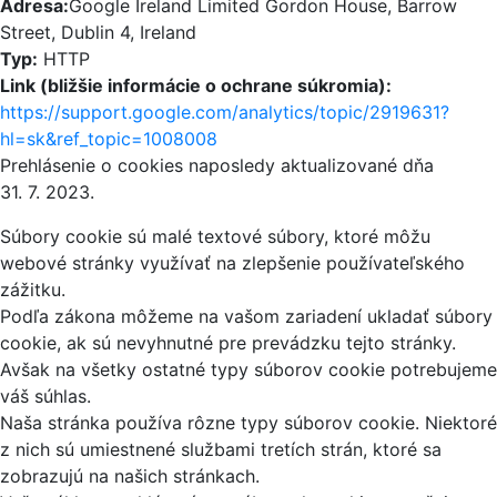
Adresa:
Google Ireland Limited Gordon House, Barrow
Street, Dublin 4, Ireland
Typ:
HTTP
Link (bližšie informácie o ochrane súkromia):
https://support.google.com/analytics/topic/2919631?
hl=sk&ref_topic=1008008
Prehlásenie o cookies naposledy aktualizované dňa
31. 7. 2023.
Súbory cookie sú malé textové súbory, ktoré môžu
webové stránky využívať na zlepšenie používateľského
zážitku.
Podľa zákona môžeme na vašom zariadení ukladať súbory
cookie, ak sú nevyhnutné pre prevádzku tejto stránky.
Avšak na všetky ostatné typy súborov cookie potrebujeme
váš súhlas.
Naša stránka používa rôzne typy súborov cookie. Niektoré
z nich sú umiestnené službami tretích strán, ktoré sa
zobrazujú na našich stránkach.