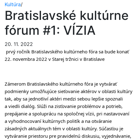
Kultúra
/
Bratislavské kultúrne
fórum #1: VÍZIA
20. 11. 2022
prvý ročník Bratislavského kultúrneho fóra sa bude konať
22. novembra 2022 v Starej tržnici v Bratislave
Zámerom Bratislavského kultúrneho fóra je vytvárať
podmienky umožňujúce sieťovanie aktérov v oblasti kultúry
tak, aby sa jednotliví aktéri medzi sebou lepšie spoznali
a viedli dialóg. Slúži na zisťovanie problémov a potrieb,
prepájanie a spoluprácu na spoločnej vízii, pri nastavovaní
a vyhodnocovaní kultúrnych politík a na otváranie
zásadných aktuálnych tém v oblasti kultúry. Súčasťou je
vytváranie priestoru pre pravidelnú diskusiu, vyjednávanie,