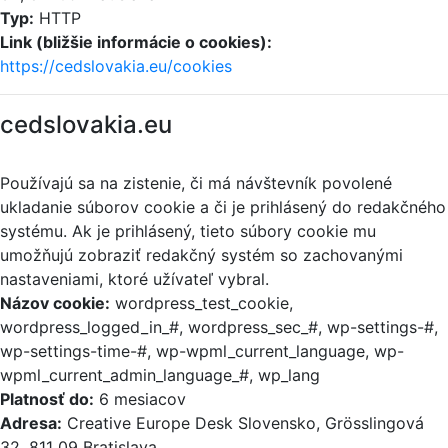
Typ:
HTTP
Link (bližšie informácie o cookies):
https://cedslovakia.eu/cookies
cedslovakia.eu
Používajú sa na zistenie, či má návštevník povolené
ukladanie súborov cookie a či je prihlásený do redakčného
systému. Ak je prihlásený, tieto súbory cookie mu
umožňujú zobraziť redakčný systém so zachovanými
nastaveniami, ktoré užívateľ vybral.
Názov cookie:
wordpress_test_cookie,
wordpress_logged_in_#, wordpress_sec_#, wp-settings-#,
wp-settings-time-#, wp-wpml_current_language, wp-
wpml_current_admin_language_#, wp_lang
Platnosť do:
6 mesiacov
Adresa:
Creative Europe Desk Slovensko, Grösslingová
32, 811 09 Bratislava