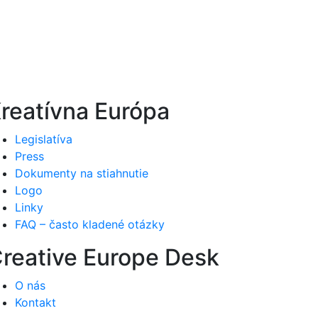
reatívna Európa
Legislatíva
Press
Dokumenty na stiahnutie
Logo
Linky
FAQ – často kladené otázky
reative Europe Desk
O nás
Kontakt