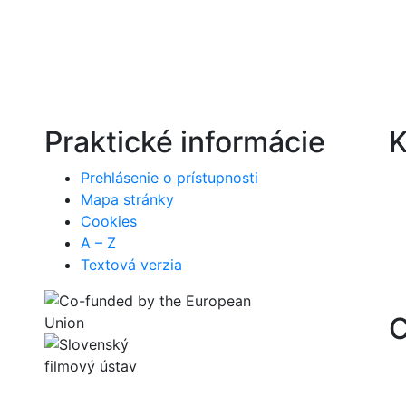
Praktické informácie
K
Prehlásenie o prístupnosti
Mapa stránky
Cookies
A – Z
Textová verzia
C