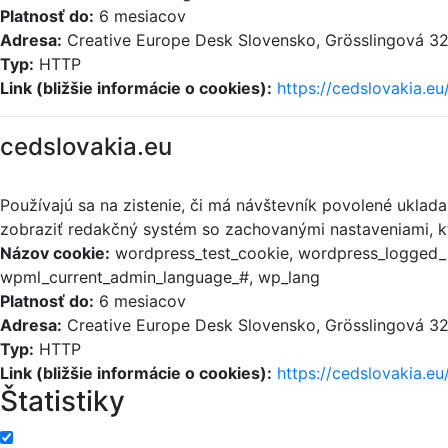
Platnosť do:
6 mesiacov
Adresa:
Creative Europe Desk Slovensko, Grösslingová 32,
Typ:
HTTP
Link (bližšie informácie o cookies):
https://cedslovakia.eu
cedslovakia.eu
Používajú sa na zistenie, či má návštevník povolené uklad
zobraziť redakčný systém so zachovanými nastaveniami, kt
Názov cookie:
wordpress_test_cookie, wordpress_logged_i
wpml_current_admin_language_#, wp_lang
Platnosť do:
6 mesiacov
Adresa:
Creative Europe Desk Slovensko, Grösslingová 32,
Typ:
HTTP
Link (bližšie informácie o cookies):
https://cedslovakia.eu
Štatistiky