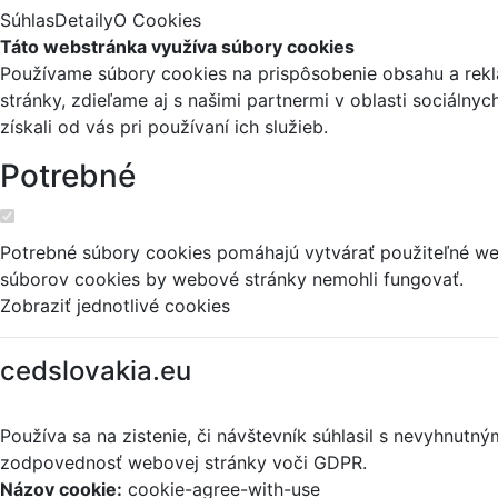
Súhlas
Detaily
O Cookies
Táto webstránka využíva súbory cookies
Používame súbory cookies na prispôsobenie obsahu a reklá
stránky, zdieľame aj s našimi partnermi v oblasti sociálny
získali od vás pri používaní ich služieb.
Potrebné
Potrebné súbory cookies pomáhajú vytvárať použiteľné web
súborov cookies by webové stránky nemohli fungovať.
Zobraziť jednotlivé cookies
cedslovakia.eu
Používa sa na zistenie, či návštevník súhlasil s nevyhnut
zodpovednosť webovej stránky voči GDPR.
Názov cookie:
cookie-agree-with-use