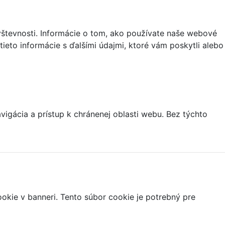
vštevnosti. Informácie o tom, ako používate naše webové
tieto informácie s ďalšími údajmi, ktoré vám poskytli alebo
igácia a prístup k chránenej oblasti webu. Bez týchto
ookie v banneri. Tento súbor cookie je potrebný pre