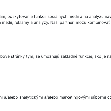
m, poskytovanie funkcií sociálnych médií a na analýzu ná
ch médií, reklamy a analýzy. Naši partneri môžu kombinovať 
ové stránky tým, že umožňujú základné funkcie, ako je nav
nými a/alebo analytickými a/alebo marketingovými súbormi c