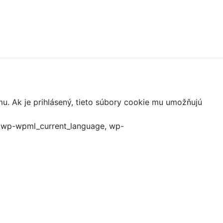
mu. Ak je prihlásený, tieto súbory cookie mu umožňujú
, wp-wpml_current_language, wp-