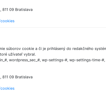
 811 09 Bratislava
/cookies
anie súborov cookie a či je prihlásený do redakčného systé
oré užívateľ vybral.
n_#, wordpress_sec_#, wp-settings-#, wp-settings-time-#
 811 09 Bratislava
/cookies