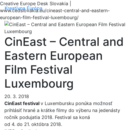
Creative Europe Desk Slovakia |
Menu
Kreatívna Európa
www.cedslovakia.eu/cineast-central-and-eastern-
european-film-festival-luxembourg/
CinEast – Central and
Eastern European
Film Festival
Luxembourg
20. 3. 2018
CinEast festival
v Luxembursku ponúka možnosť
prihlásiť hrané a krátke filmy do výberu na jedenásty
ročník podujatia 2018. Festival sa koná
od 4. do 21. októbra 2018.