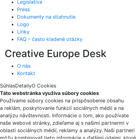
Legislatíva
Press
Dokumenty na stiahnutie
Logo
Linky
FAQ – často kladené otázky
Creative Europe Desk
O nás
Kontakt
Súhlas
Detaily
O Cookies
Táto webstránka využíva súbory cookies
Používame súbory cookies na prispôsobenie obsahu
a reklám, poskytovanie funkcií sociálnych médií a na
analýzu návštevnosti. Informácie o tom, ako používate
naše webové stránky, zdieľame aj s našimi partnermi v
oblasti sociálnych médií, reklamy a analýzy. Naši partneri
môžu kombinovať tieto informácie s ďalšími údajmi, ktoré