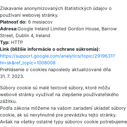
Získavanie anonymizovaných štatistických údajov o
používaní webovej stránky.
Platnosť do:
6 mesiacov
Adresa:
Google Ireland Limited Gordon House, Barrow
Street, Dublin 4, Ireland
Typ:
HTTP
Link (bližšie informácie o ochrane súkromia):
https://support.google.com/analytics/topic/2919631?
hl=sk&ref_topic=1008008
Prehlásenie o cookies naposledy aktualizované dňa
31. 7. 2023.
Súbory cookie sú malé textové súbory, ktoré môžu
webové stránky využívať na zlepšenie používateľského
zážitku.
Podľa zákona môžeme na vašom zariadení ukladať súbory
cookie, ak sú nevyhnutné pre prevádzku tejto stránky.
Avšak na všetky ostatné typy súborov cookie potrebujeme