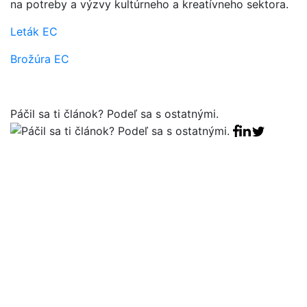
na potreby a výzvy kultúrneho a kreatívneho sektora.
Leták EC
Brožúra EC
Páčil sa ti článok? Podeľ sa s ostatnými.
Facebook sha
Linkedin sha
Tweet