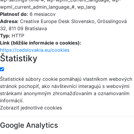
wpml_current_admin_language_#, wp_lang
Platnosť do:
6 mesiacov
Adresa:
Creative Europe Desk Slovensko, Grösslingová
32, 811 09 Bratislava
Typ:
HTTP
Link (bližšie informácie o cookies):
https://cedslovakia.eu/cookies
Štatistiky
Štatistické súbory cookie pomáhajú vlastníkom webových
stránok pochopiť, ako návštevníci interagujú s webovými
stránkami anonymným zhromažďovaním a oznamovaním
informácií.
Zobraziť jednotlivé cookies
Google Analytics