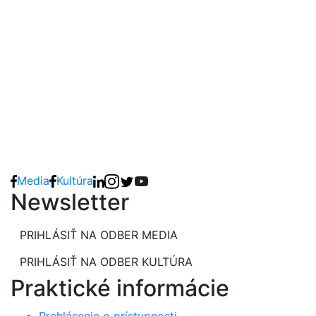
Media
Kultúra
Newsletter
PRIHLÁSIŤ NA ODBER MEDIA
PRIHLÁSIŤ NA ODBER KULTÚRA
Praktické informácie
Prehlásenie o prístupnosti