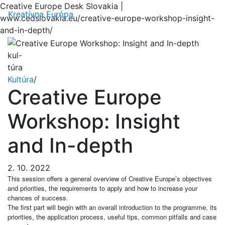
Creative Europe Desk Slovakia |
Menu
Kreatívna Európa
www.cedslovakia.eu/creative-europe-workshop-insight-
and-in-depth/
kul-
túra
Kultúra
/
Creative Europe
Workshop: Insight
and In-depth
2. 10. 2022
This session offers a general overview of Creative Europe’s objectives
and priorities, the requirements to apply and how to increase your
chances of success.
The first part will begin with an overall introduction to the programme, its
priorities, the application process, useful tips, common pitfalls and case