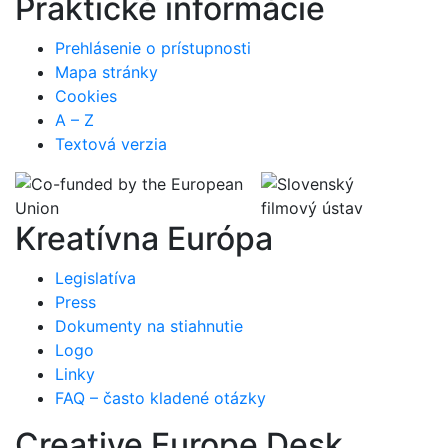
Praktické informácie
Prehlásenie o prístupnosti
Mapa stránky
Cookies
A – Z
Textová verzia
Kreatívna Európa
Legislatíva
Press
Dokumenty na stiahnutie
Logo
Linky
FAQ – často kladené otázky
Creative Europe Desk