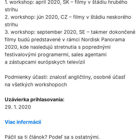
1. workshop: apríl 2020, SK – filmy v štádiu hrubého
strihu
2. workshop: jún 2020, CZ – filmy v štádiu neskorého
strihu
3. workshop: september 2020, SE – takmer dokončené
filmy budú predstavené v rámci Nordisk Panorama
2020, kde nasledujú stretnutia s poprednými
festivalovými programermi, sales agentami
a zástupcami európskych televízií
Podmienky účasti: znalosť angličtiny, osobné účasť
na všetkých workshopoch
Uzávierka prihlasovania:
29. 1. 2020
Viac informácií
Páčil sa ti článok? Podeľ sa s ostatnými.