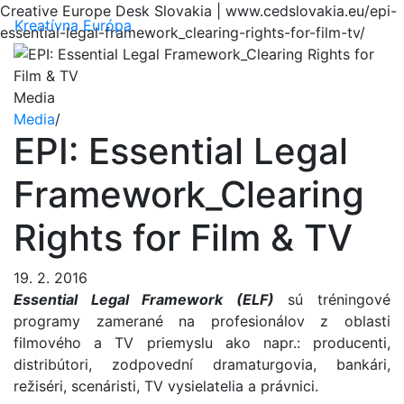
Creative Europe Desk Slovakia | www.cedslovakia.eu/epi-
Menu
Kreatívna Európa
essential-legal-framework_clearing-rights-for-film-tv/
Media
Media
/
EPI: Essential Legal
Framework_Clearing
Rights for Film & TV
19. 2. 2016
Essential Legal Framework (ELF)
sú tréningové
programy zamerané na profesionálov z oblasti
filmového a TV priemyslu ako napr.: producenti,
distribútori, zodpovední dramaturgovia, bankári,
režiséri, scenáristi, TV vysielatelia a právnici.