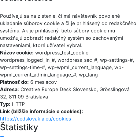
Používajú sa na zistenie, či má návštevník povolené
ukladanie súborov cookie a či je prihlásený do redakčného
systému. Ak je prihlásený, tieto súbory cookie mu
umožňujú zobraziť redakčný systém so zachovanými
nastaveniami, ktoré užívateľ vybral.
Názov cookie:
wordpress_test_cookie,
wordpress_logged_in_#, wordpress_sec_#, wp-settings-#,
wp-settings-time-#, wp-wpml_current_language, wp-
wpml_current_admin_language_#, wp_lang
Platnosť do:
6 mesiacov
Adresa:
Creative Europe Desk Slovensko, Grösslingová
32, 811 09 Bratislava
Typ:
HTTP
Link (bližšie informácie o cookies):
https://cedslovakia.eu/cookies
Štatistiky