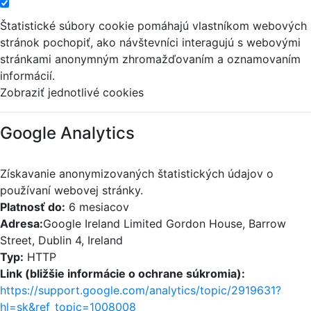
Štatistické súbory cookie pomáhajú vlastníkom webových
stránok pochopiť, ako návštevníci interagujú s webovými
stránkami anonymným zhromažďovaním a oznamovaním
informácií.
Zobraziť jednotlivé cookies
Google Analytics
Získavanie anonymizovaných štatistických údajov o
používaní webovej stránky.
Platnosť do:
6 mesiacov
Adresa:
Google Ireland Limited Gordon House, Barrow
Street, Dublin 4, Ireland
Typ:
HTTP
Link (bližšie informácie o ochrane súkromia):
https://support.google.com/analytics/topic/2919631?
hl=sk&ref_topic=1008008