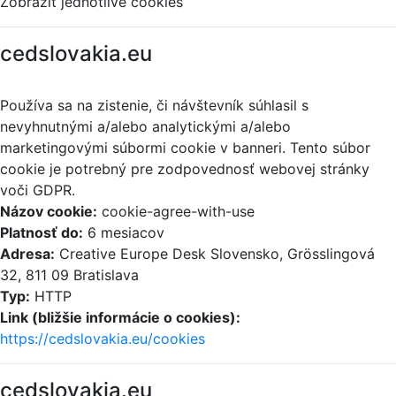
Zobraziť jednotlivé cookies
cedslovakia.eu
Používa sa na zistenie, či návštevník súhlasil s
nevyhnutnými a/alebo analytickými a/alebo
marketingovými súbormi cookie v banneri. Tento súbor
cookie je potrebný pre zodpovednosť webovej stránky
voči GDPR.
Názov cookie:
cookie-agree-with-use
Platnosť do:
6 mesiacov
Adresa:
Creative Europe Desk Slovensko, Grösslingová
32, 811 09 Bratislava
Typ:
HTTP
Link (bližšie informácie o cookies):
https://cedslovakia.eu/cookies
cedslovakia.eu