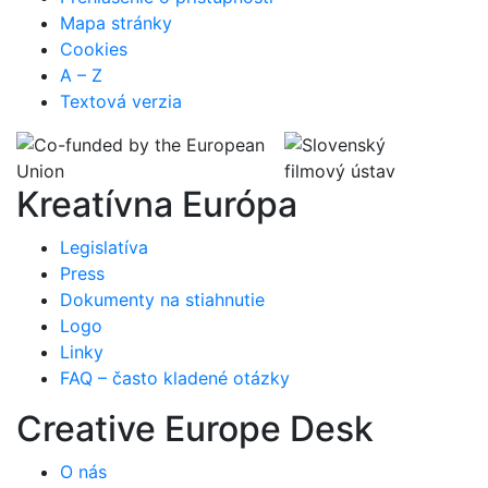
Mapa stránky
Cookies
A – Z
Textová verzia
Kreatívna Európa
Legislatíva
Press
Dokumenty na stiahnutie
Logo
Linky
FAQ – často kladené otázky
Creative Europe Desk
O nás