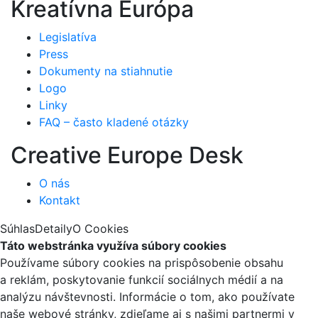
Kreatívna Európa
Legislatíva
Press
Dokumenty na stiahnutie
Logo
Linky
FAQ – často kladené otázky
Creative Europe Desk
O nás
Kontakt
Súhlas
Detaily
O Cookies
Táto webstránka využíva súbory cookies
Používame súbory cookies na prispôsobenie obsahu
a reklám, poskytovanie funkcií sociálnych médií a na
analýzu návštevnosti. Informácie o tom, ako používate
naše webové stránky, zdieľame aj s našimi partnermi v