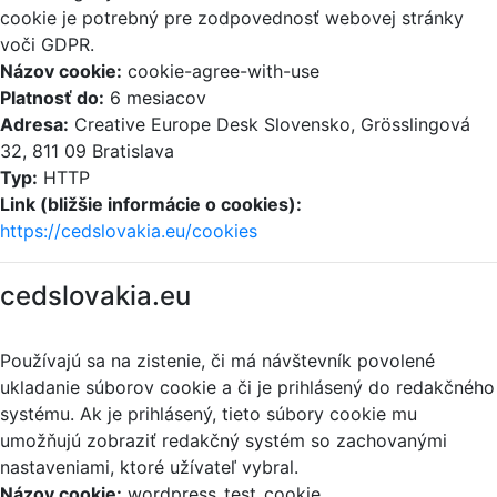
cookie je potrebný pre zodpovednosť webovej stránky
voči GDPR.
Názov cookie:
cookie-agree-with-use
Platnosť do:
6 mesiacov
Adresa:
Creative Europe Desk Slovensko, Grösslingová
32, 811 09 Bratislava
Typ:
HTTP
Link (bližšie informácie o cookies):
https://cedslovakia.eu/cookies
cedslovakia.eu
Používajú sa na zistenie, či má návštevník povolené
ukladanie súborov cookie a či je prihlásený do redakčného
systému. Ak je prihlásený, tieto súbory cookie mu
umožňujú zobraziť redakčný systém so zachovanými
nastaveniami, ktoré užívateľ vybral.
Názov cookie:
wordpress_test_cookie,