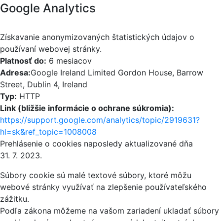
Google Analytics
Získavanie anonymizovaných štatistických údajov o
používaní webovej stránky.
Platnosť do:
6 mesiacov
Adresa:
Google Ireland Limited Gordon House, Barrow
Street, Dublin 4, Ireland
Typ:
HTTP
Link (bližšie informácie o ochrane súkromia):
https://support.google.com/analytics/topic/2919631?
hl=sk&ref_topic=1008008
Prehlásenie o cookies naposledy aktualizované dňa
31. 7. 2023.
Súbory cookie sú malé textové súbory, ktoré môžu
webové stránky využívať na zlepšenie používateľského
zážitku.
Podľa zákona môžeme na vašom zariadení ukladať súbory