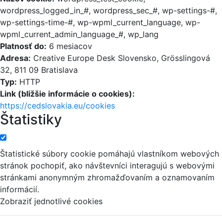
wordpress_logged_in_#, wordpress_sec_#, wp-settings-#,
wp-settings-time-#, wp-wpml_current_language, wp-
wpml_current_admin_language_#, wp_lang
Platnosť do:
6 mesiacov
Adresa:
Creative Europe Desk Slovensko, Grösslingová
32, 811 09 Bratislava
Typ:
HTTP
Link (bližšie informácie o cookies):
https://cedslovakia.eu/cookies
Štatistiky
Štatistické súbory cookie pomáhajú vlastníkom webových
stránok pochopiť, ako návštevníci interagujú s webovými
stránkami anonymným zhromažďovaním a oznamovaním
informácií.
Zobraziť jednotlivé cookies