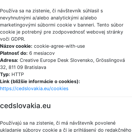
Používa sa na zistenie, či návštevník súhlasil s
nevyhnutnými a/alebo analytickými a/alebo
marketingovými súbormi cookie v banneri. Tento súbor
cookie je potrebný pre zodpovednosť webovej stránky
voči GDPR.
Názov cookie:
cookie-agree-with-use
Platnosť do:
6 mesiacov
Adresa:
Creative Europe Desk Slovensko, Grösslingová
32, 811 09 Bratislava
Typ:
HTTP
Link (bližšie informácie o cookies):
https://cedslovakia.eu/cookies
cedslovakia.eu
Používajú sa na zistenie, či má návštevník povolené
ukladanie súborov cookie a či je prihlásený do redakčného