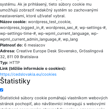
systému. Ak je prihlásený, tieto súbory cookie mu
umožňujú zobraziť redakčný systém so zachovanými
nastaveniami, ktoré užívateľ vybral.
Názov cookie:
wordpress_test_cookie,
wordpress_logged_in_#, wordpress_sec_#, wp-settings-#,
wp-settings-time-#, wp-wpml_current_language, wp-
wpml_current_admin_language_#, wp_lang
Platnosť do:
6 mesiacov
Adresa:
Creative Europe Desk Slovensko, Grösslingová
32, 811 09 Bratislava
Typ:
HTTP
Link (bližšie informácie o cookies):
https://cedslovakia.eu/cookies
Štatistiky
Štatistické súbory cookie pomáhajú vlastníkom webových
stránok pochopiť, ako návštevníci interagujú s webovými