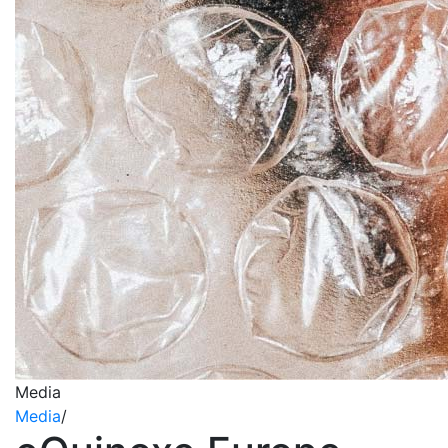
Media
Media
/