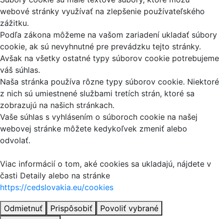
webové stránky využívať na zlepšenie používateľského
zážitku.
Podľa zákona môžeme na vašom zariadení ukladať súbory
cookie, ak sú nevyhnutné pre prevádzku tejto stránky.
Avšak na všetky ostatné typy súborov cookie potrebujeme
váš súhlas.
Naša stránka používa rôzne typy súborov cookie. Niektoré
z nich sú umiestnené službami tretích strán, ktoré sa
zobrazujú na našich stránkach.
Vaše súhlas s vyhlásením o súboroch cookie na našej
webovej stránke môžete kedykoľvek zmeniť alebo
odvolať.
Viac informácií o tom, aké cookies sa ukladajú, nájdete v
časti Detaily alebo na stránke
https://cedslovakia.eu/cookies
Odmietnuť
Prispôsobiť
Povoliť vybrané