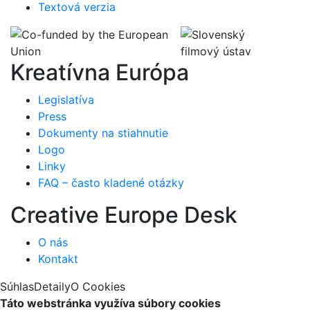
Textová verzia
Kreatívna Európa
Legislatíva
Press
Dokumenty na stiahnutie
Logo
Linky
FAQ – často kladené otázky
Creative Europe Desk
O nás
Kontakt
Súhlas
Detaily
O Cookies
Táto webstránka využíva súbory cookies