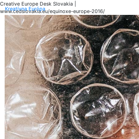
Creative Europe Desk Slovakia |
Menu
Kreatívna Európa
www.cedslovakia.eu/equinoxe-europe-2016/