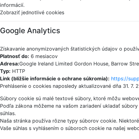
informácií.
Zobraziť jednotlivé cookies
Google Analytics
Získavanie anonymizovaných štatistických údajov o použív
Platnosť do:
6 mesiacov
Adresa:
Google Ireland Limited Gordon House, Barrow Street
Typ:
HTTP
Link (bližšie informácie o ochrane súkromia):
https://sup
Prehlásenie o cookies naposledy aktualizované dňa 31. 7. 
Súbory cookie sú malé textové súbory, ktoré môžu webové 
Podľa zákona môžeme na vašom zariadení ukladať súbory c
súhlas.
Naša stránka používa rôzne typy súborov cookie. Niektoré 
Vaše súhlas s vyhlásením o súboroch cookie na našej web