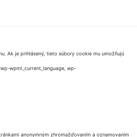
mu. Ak je prihlásený, tieto súbory cookie mu umožňujú
, wp-wpml_current_language, wp-
mi stránkami anonymným zhromažďovaním a oznamovaním