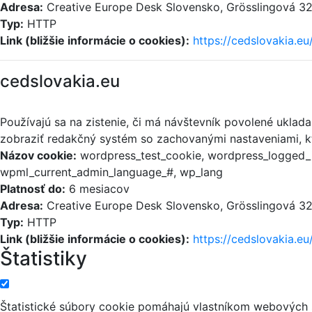
Adresa:
Creative Europe Desk Slovensko, Grösslingová 32,
Typ:
HTTP
Link (bližšie informácie o cookies):
https://cedslovakia.eu
cedslovakia.eu
Používajú sa na zistenie, či má návštevník povolené uklad
zobraziť redakčný systém so zachovanými nastaveniami, kt
Názov cookie:
wordpress_test_cookie, wordpress_logged_i
wpml_current_admin_language_#, wp_lang
Platnosť do:
6 mesiacov
Adresa:
Creative Europe Desk Slovensko, Grösslingová 32,
Typ:
HTTP
Link (bližšie informácie o cookies):
https://cedslovakia.eu
Štatistiky
Štatistické súbory cookie pomáhajú vlastníkom webových