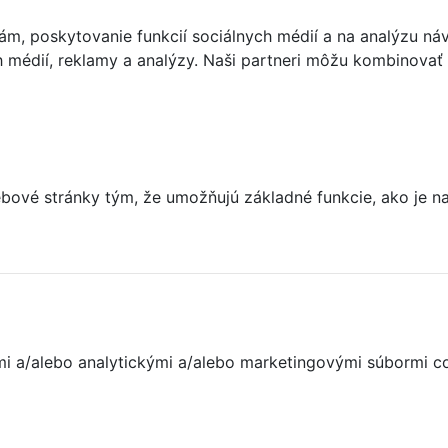
m, poskytovanie funkcií sociálnych médií a na analýzu ná
ch médií, reklamy a analýzy. Naši partneri môžu kombinovať 
ové stránky tým, že umožňujú základné funkcie, ako je nav
nými a/alebo analytickými a/alebo marketingovými súbormi c