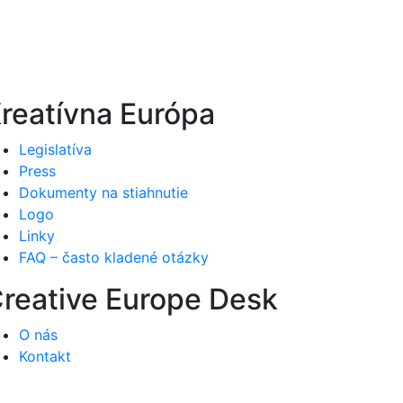
reatívna Európa
Legislatíva
Press
Dokumenty na stiahnutie
Logo
Linky
FAQ – často kladené otázky
reative Europe Desk
O nás
Kontakt