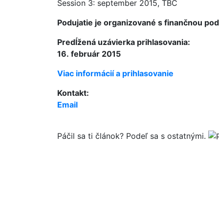
Session 3: september 2015, TBC
Podujatie je organizované s finančnou p
Predĺžená uzávierka prihlasovania:
16. február 2015
Viac informácií a prihlasovanie
Kontakt:
Email
Páčil sa ti článok? Podeľ sa s ostatnými.