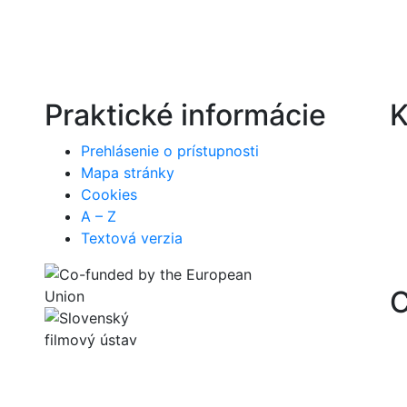
Praktické informácie
K
Prehlásenie o prístupnosti
Mapa stránky
Cookies
A – Z
Textová verzia
C