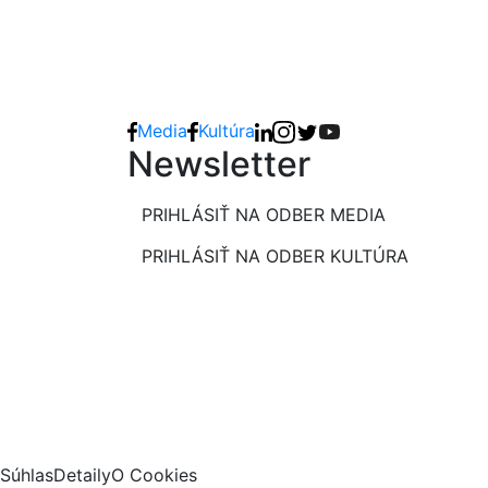
Media
Kultúra
Newsletter
PRIHLÁSIŤ NA ODBER MEDIA
PRIHLÁSIŤ NA ODBER KULTÚRA
Súhlas
Detaily
O Cookies