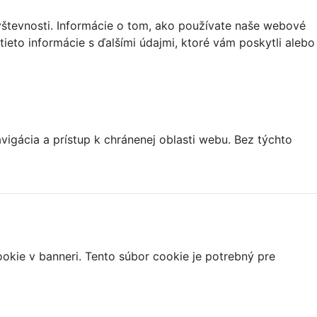
vštevnosti. Informácie o tom, ako používate naše webové
tieto informácie s ďalšími údajmi, ktoré vám poskytli alebo
igácia a prístup k chránenej oblasti webu. Bez týchto
ookie v banneri. Tento súbor cookie je potrebný pre