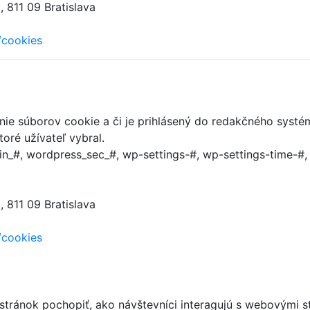
 811 09 Bratislava
/cookies
anie súborov cookie a či je prihlásený do redakčného systé
oré užívateľ vybral.
n_#, wordpress_sec_#, wp-settings-#, wp-settings-time-#
 811 09 Bratislava
/cookies
 stránok pochopiť, ako návštevníci interagujú s webový