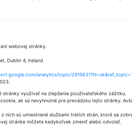
aní webovej stránky.
, Dublin 4, Ireland
port.google.com/analytics/topic/2919631?hl=sk&ref_topic
2023.
stránky využívať na zlepšenie používateľského zážitku.
ookie, ak sú nevyhnutné pre prevádzku tejto stránky. Avš
z nich sú umiestnené službami tretích strán, ktoré sa zobr
ovej stránke môžete kedykoľvek zmeniť alebo odvolať.