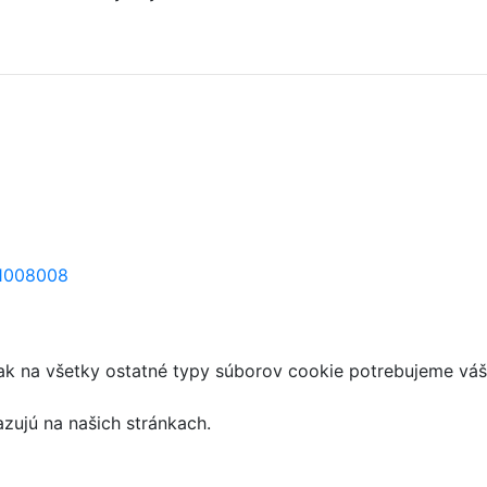
=1008008
ak na všetky ostatné typy súborov cookie potrebujeme váš
azujú na našich stránkach.