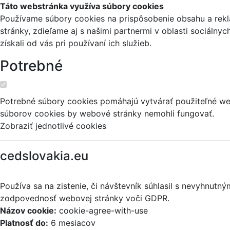
Táto webstránka využíva súbory cookies
Používame súbory cookies na prispôsobenie obsahu a reklá
stránky, zdieľame aj s našimi partnermi v oblasti sociálny
získali od vás pri používaní ich služieb.
Potrebné
Potrebné súbory cookies pomáhajú vytvárať použiteľné web
súborov cookies by webové stránky nemohli fungovať.
Zobraziť jednotlivé cookies
cedslovakia.eu
Používa sa na zistenie, či návštevník súhlasil s nevyhnut
zodpovednosť webovej stránky voči GDPR.
Názov cookie:
cookie-agree-with-use
Platnosť do:
6 mesiacov