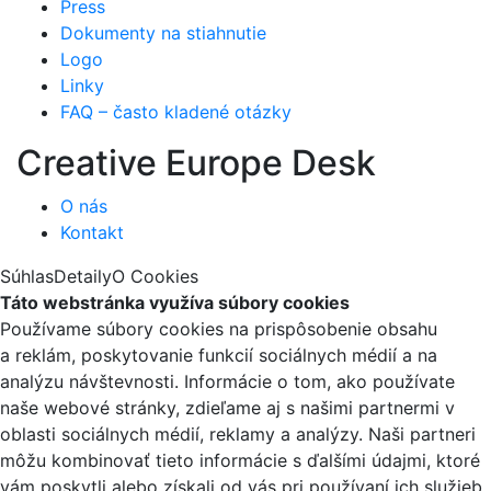
Press
Dokumenty na stiahnutie
Logo
Linky
FAQ – často kladené otázky
Creative Europe Desk
O nás
Kontakt
Súhlas
Detaily
O Cookies
Táto webstránka využíva súbory cookies
Používame súbory cookies na prispôsobenie obsahu
a reklám, poskytovanie funkcií sociálnych médií a na
analýzu návštevnosti. Informácie o tom, ako používate
naše webové stránky, zdieľame aj s našimi partnermi v
oblasti sociálnych médií, reklamy a analýzy. Naši partneri
môžu kombinovať tieto informácie s ďalšími údajmi, ktoré
vám poskytli alebo získali od vás pri používaní ich služieb.