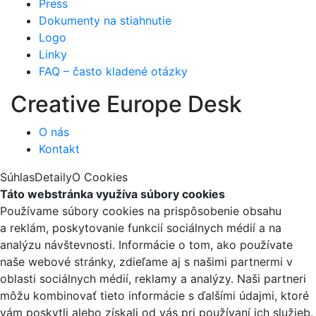
Press
Dokumenty na stiahnutie
Logo
Linky
FAQ – často kladené otázky
Creative Europe Desk
O nás
Kontakt
Súhlas
Detaily
O Cookies
Táto webstránka využíva súbory cookies
Používame súbory cookies na prispôsobenie obsahu
a reklám, poskytovanie funkcií sociálnych médií a na
analýzu návštevnosti. Informácie o tom, ako používate
naše webové stránky, zdieľame aj s našimi partnermi v
oblasti sociálnych médií, reklamy a analýzy. Naši partneri
môžu kombinovať tieto informácie s ďalšími údajmi, ktoré
vám poskytli alebo získali od vás pri používaní ich služieb.