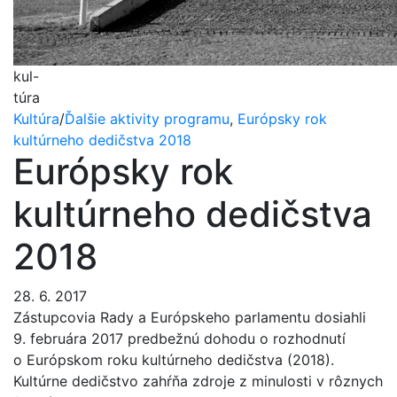
kul-
túra
Kultúra
/
Ďalšie aktivity programu
,
Európsky rok
kultúrneho dedičstva 2018
Európsky rok
kultúrneho dedičstva
2018
28. 6. 2017
Zástupcovia Rady a Európskeho parlamentu dosiahli
9. februára 2017 predbežnú dohodu o rozhodnutí
o Európskom roku kultúrneho dedičstva (2018).
Kultúrne dedičstvo zahŕňa zdroje z minulosti v rôznych