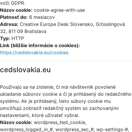
voči GDPR.
Názov cookie:
cookie-agree-with-use
Platnosť do:
6 mesiacov
Adresa:
Creative Europe Desk Slovensko, Grösslingová
32, 811 09 Bratislava
Typ:
HTTP
Link (bližšie informácie o cookies):
https://cedslovakia.eu/cookies
cedslovakia.eu
Používajú sa na zistenie, či má návštevník povolené
ukladanie súborov cookie a či je prihlásený do redakčného
systému. Ak je prihlásený, tieto súbory cookie mu
umožňujú zobraziť redakčný systém so zachovanými
nastaveniami, ktoré užívateľ vybral.
Názov cookie:
wordpress_test_cookie,
wordpress_logged_in_#, wordpress_sec_#, wp-settings-#,