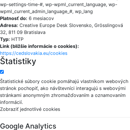
wp-settings-time-#, wp-wpml_current_language, wp-
wpml_current_admin_language_#, wp_lang
Platnosť do:
6 mesiacov
Adresa:
Creative Europe Desk Slovensko, Grösslingová
32, 811 09 Bratislava
Typ:
HTTP
Link (bližšie informácie o cookies):
https://cedslovakia.eu/cookies
Štatistiky
Štatistické súbory cookie pomáhajú vlastníkom webových
stránok pochopiť, ako návštevníci interagujú s webovými
stránkami anonymným zhromažďovaním a oznamovaním
informácií.
Zobraziť jednotlivé cookies
Google Analytics