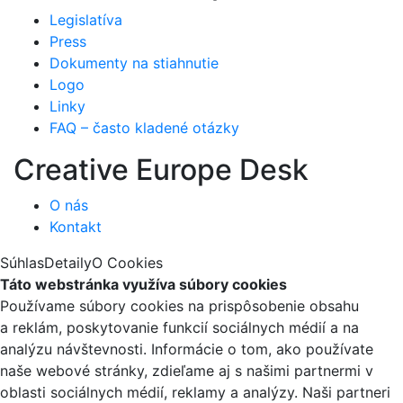
Legislatíva
Press
Dokumenty na stiahnutie
Logo
Linky
FAQ – často kladené otázky
Creative Europe Desk
O nás
Kontakt
Súhlas
Detaily
O Cookies
Táto webstránka využíva súbory cookies
Používame súbory cookies na prispôsobenie obsahu
a reklám, poskytovanie funkcií sociálnych médií a na
analýzu návštevnosti. Informácie o tom, ako používate
naše webové stránky, zdieľame aj s našimi partnermi v
oblasti sociálnych médií, reklamy a analýzy. Naši partneri