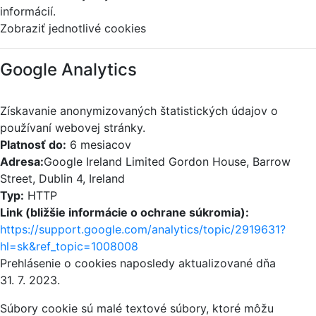
informácií.
Zobraziť jednotlivé cookies
Google Analytics
Získavanie anonymizovaných štatistických údajov o
používaní webovej stránky.
Platnosť do:
6 mesiacov
Adresa:
Google Ireland Limited Gordon House, Barrow
Street, Dublin 4, Ireland
Typ:
HTTP
Link (bližšie informácie o ochrane súkromia):
https://support.google.com/analytics/topic/2919631?
hl=sk&ref_topic=1008008
Prehlásenie o cookies naposledy aktualizované dňa
31. 7. 2023.
Súbory cookie sú malé textové súbory, ktoré môžu