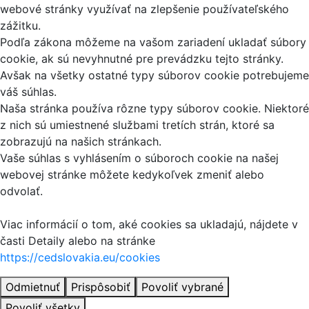
webové stránky využívať na zlepšenie používateľského
zážitku.
Podľa zákona môžeme na vašom zariadení ukladať súbory
cookie, ak sú nevyhnutné pre prevádzku tejto stránky.
Avšak na všetky ostatné typy súborov cookie potrebujeme
váš súhlas.
Naša stránka používa rôzne typy súborov cookie. Niektoré
z nich sú umiestnené službami tretích strán, ktoré sa
zobrazujú na našich stránkach.
Vaše súhlas s vyhlásením o súboroch cookie na našej
webovej stránke môžete kedykoľvek zmeniť alebo
odvolať.
Viac informácií o tom, aké cookies sa ukladajú, nájdete v
časti Detaily alebo na stránke
https://cedslovakia.eu/cookies
Odmietnuť
Prispôsobiť
Povoliť vybrané
Povoliť všetky