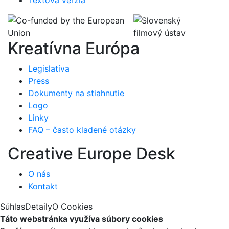
Kreatívna Európa
Legislatíva
Press
Dokumenty na stiahnutie
Logo
Linky
FAQ – často kladené otázky
Creative Europe Desk
O nás
Kontakt
Súhlas
Detaily
O Cookies
Táto webstránka využíva súbory cookies