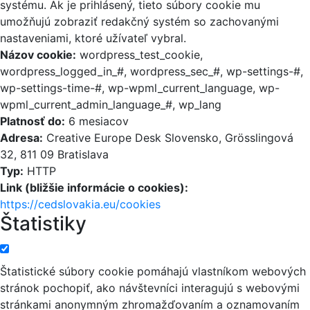
systému. Ak je prihlásený, tieto súbory cookie mu
umožňujú zobraziť redakčný systém so zachovanými
nastaveniami, ktoré užívateľ vybral.
Názov cookie:
wordpress_test_cookie,
wordpress_logged_in_#, wordpress_sec_#, wp-settings-#,
wp-settings-time-#, wp-wpml_current_language, wp-
wpml_current_admin_language_#, wp_lang
Platnosť do:
6 mesiacov
Adresa:
Creative Europe Desk Slovensko, Grösslingová
32, 811 09 Bratislava
Typ:
HTTP
Link (bližšie informácie o cookies):
https://cedslovakia.eu/cookies
Štatistiky
Štatistické súbory cookie pomáhajú vlastníkom webových
stránok pochopiť, ako návštevníci interagujú s webovými
stránkami anonymným zhromažďovaním a oznamovaním