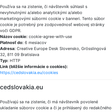
Používa sa na zistenie, či návštevník súhlasil s
nevyhnutnými a/alebo analytickými a/alebo
marketingovými súbormi cookie v banneri. Tento súbor
cookie je potrebný pre zodpovednosť webovej stránky
voči GDPR.
Názov cookie:
cookie-agree-with-use
Platnosť do:
6 mesiacov
Adresa:
Creative Europe Desk Slovensko, Grösslingová
32, 811 09 Bratislava
Typ:
HTTP
Link (bližšie informácie o cookies):
https://cedslovakia.eu/cookies
cedslovakia.eu
Používajú sa na zistenie, či má návštevník povolené
ukladanie súborov cookie a či je prihlásený do redakčného