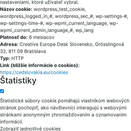
nastaveniami, ktoré užívateľ vybral.
Názov cookie:
wordpress_test_cookie,
wordpress_logged_in_#, wordpress_sec_#, wp-settings-#,
wp-settings-time-#, wp-wpml_current_language, wp-
wpml_current_admin_language_#, wp_lang
Platnosť do:
6 mesiacov
Adresa:
Creative Europe Desk Slovensko, Grösslingová
32, 811 09 Bratislava
Typ:
HTTP
Link (bližšie informácie o cookies):
https://cedslovakia.eu/cookies
Štatistiky
Štatistické súbory cookie pomáhajú vlastníkom webových
stránok pochopiť, ako návštevníci interagujú s webovými
stránkami anonymným zhromažďovaním a oznamovaním
informácií.
Zobraziť jednotlivé cookies