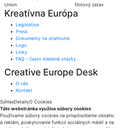
Kreatívna Európa
Legislatíva
Press
Dokumenty na stiahnutie
Logo
Linky
FAQ – často kladené otázky
Creative Europe Desk
O nás
Kontakt
Súhlas
Detaily
O Cookies
Táto webstránka využíva súbory cookies
Používame súbory cookies na prispôsobenie obsahu
a reklám, poskytovanie funkcií sociálnych médií a na