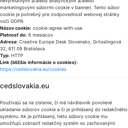
nevyhnutnými a/alebo analytickými a/alebo
marketingovými súbormi cookie v banneri. Tento súbor
cookie je potrebný pre zodpovednosť webovej stránky
voči GDPR.
Názov cookie:
cookie-agree-with-use
Platnosť do:
6 mesiacov
Adresa:
Creative Europe Desk Slovensko, Grösslingová
32, 811 09 Bratislava
Typ:
HTTP
Link (bližšie informácie o cookies):
https://cedslovakia.eu/cookies
cedslovakia.eu
Používajú sa na zistenie, či má návštevník povolené
ukladanie súborov cookie a či je prihlásený do redakčného
systému. Ak je prihlásený, tieto súbory cookie mu
umožňujú zobraziť redakčný systém so zachovanými