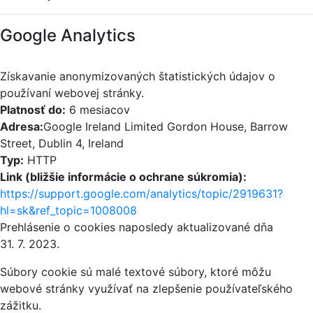
Google Analytics
Získavanie anonymizovaných štatistických údajov o
používaní webovej stránky.
Platnosť do:
6 mesiacov
Adresa:
Google Ireland Limited Gordon House, Barrow
Street, Dublin 4, Ireland
Typ:
HTTP
Link (bližšie informácie o ochrane súkromia):
https://support.google.com/analytics/topic/2919631?
hl=sk&ref_topic=1008008
Prehlásenie o cookies naposledy aktualizované dňa
31. 7. 2023.
Súbory cookie sú malé textové súbory, ktoré môžu
webové stránky využívať na zlepšenie používateľského
zážitku.