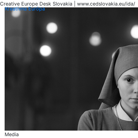
Creative Europe Desk Slovakia | www.cedslovakia.eu/ida/
Menu
Kreatívna Európa
Media