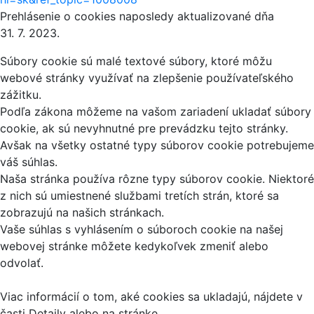
Prehlásenie o cookies naposledy aktualizované dňa
31. 7. 2023.
Súbory cookie sú malé textové súbory, ktoré môžu
webové stránky využívať na zlepšenie používateľského
zážitku.
Podľa zákona môžeme na vašom zariadení ukladať súbory
cookie, ak sú nevyhnutné pre prevádzku tejto stránky.
Avšak na všetky ostatné typy súborov cookie potrebujeme
váš súhlas.
Naša stránka používa rôzne typy súborov cookie. Niektoré
z nich sú umiestnené službami tretích strán, ktoré sa
zobrazujú na našich stránkach.
Vaše súhlas s vyhlásením o súboroch cookie na našej
webovej stránke môžete kedykoľvek zmeniť alebo
odvolať.
Viac informácií o tom, aké cookies sa ukladajú, nájdete v
časti Detaily alebo na stránke