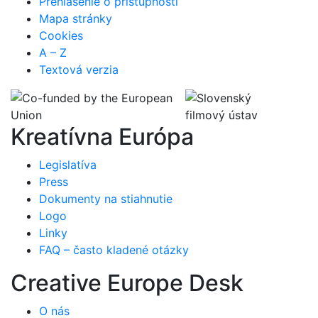
Prehlásenie o prístupnosti
Mapa stránky
Cookies
A – Z
Textová verzia
Kreatívna Európa
Legislatíva
Press
Dokumenty na stiahnutie
Logo
Linky
FAQ – často kladené otázky
Creative Europe Desk
O nás