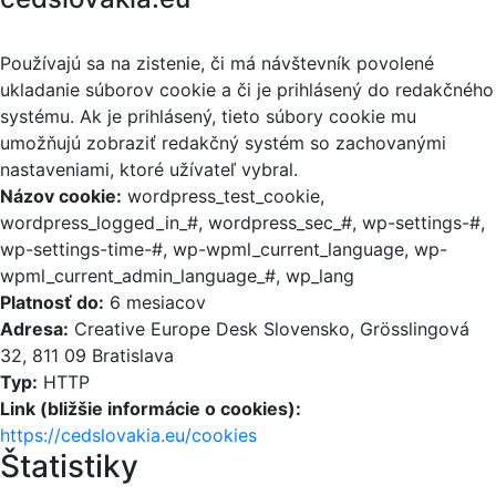
Používajú sa na zistenie, či má návštevník povolené
ukladanie súborov cookie a či je prihlásený do redakčného
systému. Ak je prihlásený, tieto súbory cookie mu
umožňujú zobraziť redakčný systém so zachovanými
nastaveniami, ktoré užívateľ vybral.
Názov cookie:
wordpress_test_cookie,
wordpress_logged_in_#, wordpress_sec_#, wp-settings-#,
wp-settings-time-#, wp-wpml_current_language, wp-
wpml_current_admin_language_#, wp_lang
Platnosť do:
6 mesiacov
Adresa:
Creative Europe Desk Slovensko, Grösslingová
32, 811 09 Bratislava
Typ:
HTTP
Link (bližšie informácie o cookies):
https://cedslovakia.eu/cookies
Štatistiky