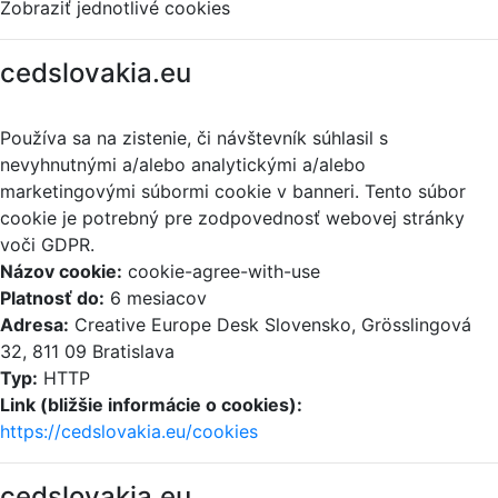
Zobraziť jednotlivé cookies
cedslovakia.eu
Používa sa na zistenie, či návštevník súhlasil s
nevyhnutnými a/alebo analytickými a/alebo
marketingovými súbormi cookie v banneri. Tento súbor
cookie je potrebný pre zodpovednosť webovej stránky
voči GDPR.
Názov cookie:
cookie-agree-with-use
Platnosť do:
6 mesiacov
Adresa:
Creative Europe Desk Slovensko, Grösslingová
32, 811 09 Bratislava
Typ:
HTTP
Link (bližšie informácie o cookies):
https://cedslovakia.eu/cookies
cedslovakia.eu