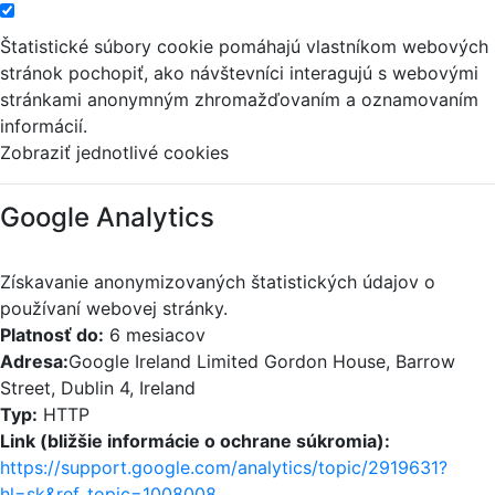
Štatistické súbory cookie pomáhajú vlastníkom webových
stránok pochopiť, ako návštevníci interagujú s webovými
stránkami anonymným zhromažďovaním a oznamovaním
informácií.
Zobraziť jednotlivé cookies
Google Analytics
Získavanie anonymizovaných štatistických údajov o
používaní webovej stránky.
Platnosť do:
6 mesiacov
Adresa:
Google Ireland Limited Gordon House, Barrow
Street, Dublin 4, Ireland
Typ:
HTTP
Link (bližšie informácie o ochrane súkromia):
https://support.google.com/analytics/topic/2919631?
hl=sk&ref_topic=1008008