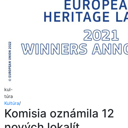
kul-
túra
Kultúra
/
Komisia oznámila 12
nových lokalít