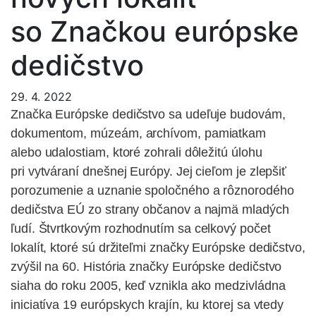
so Značkou európske
dedičstvo
29. 4. 2022
Značka Európske dedičstvo sa udeľuje budovám,
dokumentom, múzeám, archívom, pamiatkam
alebo udalostiam, ktoré zohrali dôležitú úlohu
pri vytváraní dnešnej Európy. Jej cieľom je zlepšiť
porozumenie a uznanie spoločného a rôznorodého
dedičstva EÚ zo strany občanov a najmä mladých
ľudí. Štvrtkovým rozhodnutím sa celkový počet
lokalít, ktoré sú držiteľmi značky Európske dedičstvo,
zvýšil na 60. História značky Európske dedičstvo
siaha do roku 2005, keď vznikla ako medzivládna
iniciatíva 19 európskych krajín, ku ktorej sa vtedy