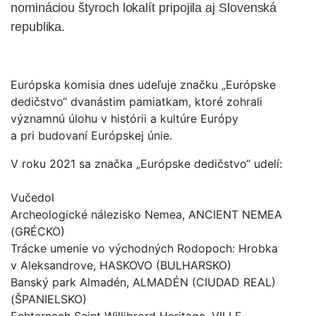
nomináciou štyroch lokalít pripojila aj Slovenská
republika.
Európska komisia dnes udeľuje značku „Európske
dedičstvo“ dvanástim pamiatkam, ktoré zohrali
významnú úlohu v histórii a kultúre Európy
a pri budovaní Európskej únie.
V roku 2021 sa značka „Európske dedičstvo“ udelí:
Vučedol
Archeologické nálezisko Nemea, ANCIENT NEMEA
(GRÉCKO)
Trácke umenie vo východných Rodopoch: Hrobka
v Aleksandrove, HASKOVO (BULHARSKO)
Banský park Almadén, ALMADÉN (CIUDAD REAL)
(ŠPANIELSKO)