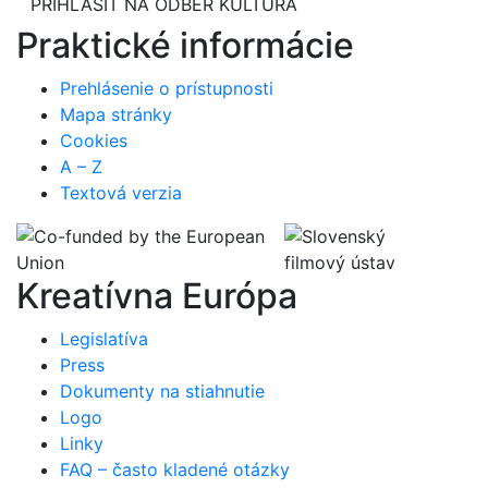
PRIHLÁSIŤ NA ODBER KULTÚRA
Praktické informácie
Prehlásenie o prístupnosti
Mapa stránky
Cookies
A – Z
Textová verzia
Kreatívna Európa
Legislatíva
Press
Dokumenty na stiahnutie
Logo
Linky
FAQ – často kladené otázky