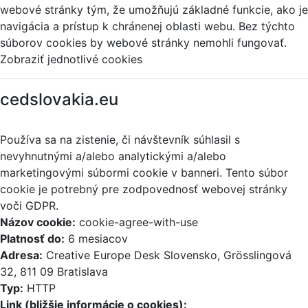
webové stránky tým, že umožňujú základné funkcie, ako je
navigácia a prístup k chránenej oblasti webu. Bez týchto
súborov cookies by webové stránky nemohli fungovať.
Zobraziť jednotlivé cookies
cedslovakia.eu
Používa sa na zistenie, či návštevník súhlasil s
nevyhnutnými a/alebo analytickými a/alebo
marketingovými súbormi cookie v banneri. Tento súbor
cookie je potrebný pre zodpovednosť webovej stránky
voči GDPR.
Názov cookie:
cookie-agree-with-use
Platnosť do:
6 mesiacov
Adresa:
Creative Europe Desk Slovensko, Grösslingová
32, 811 09 Bratislava
Typ:
HTTP
Link (bližšie informácie o cookies):