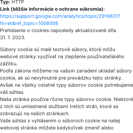
Typ:
HTTP
Link (bližšie informácie o ochrane súkromia):
https://support.google.com/analytics/topic/2919631?
hl=sk&ref_topic=1008008
Prehlásenie o cookies naposledy aktualizované dňa
31. 7. 2023.
Súbory cookie sú malé textové súbory, ktoré môžu
webové stránky využívať na zlepšenie používateľského
zážitku.
Podľa zákona môžeme na vašom zariadení ukladať súbory
cookie, ak sú nevyhnutné pre prevádzku tejto stránky.
Avšak na všetky ostatné typy súborov cookie potrebujeme
váš súhlas.
Naša stránka používa rôzne typy súborov cookie. Niektoré
z nich sú umiestnené službami tretích strán, ktoré sa
zobrazujú na našich stránkach.
Vaše súhlas s vyhlásením o súboroch cookie na našej
webovej stránke môžete kedykoľvek zmeniť alebo