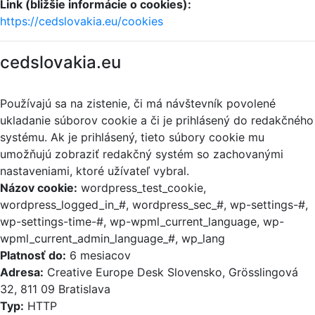
Link (bližšie informácie o cookies):
https://cedslovakia.eu/cookies
cedslovakia.eu
Používajú sa na zistenie, či má návštevník povolené
ukladanie súborov cookie a či je prihlásený do redakčného
systému. Ak je prihlásený, tieto súbory cookie mu
umožňujú zobraziť redakčný systém so zachovanými
nastaveniami, ktoré užívateľ vybral.
Názov cookie:
wordpress_test_cookie,
wordpress_logged_in_#, wordpress_sec_#, wp-settings-#,
wp-settings-time-#, wp-wpml_current_language, wp-
wpml_current_admin_language_#, wp_lang
Platnosť do:
6 mesiacov
Adresa:
Creative Europe Desk Slovensko, Grösslingová
32, 811 09 Bratislava
Typ:
HTTP