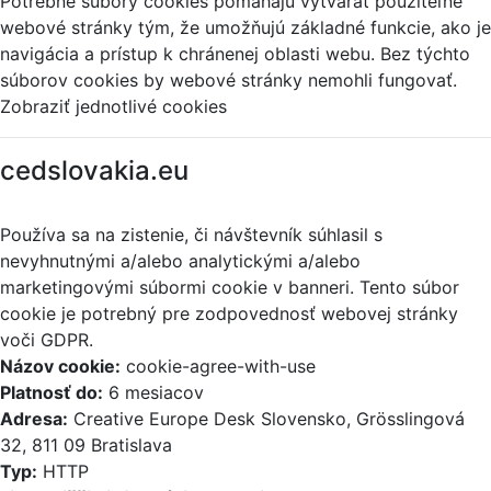
Potrebné súbory cookies pomáhajú vytvárať použiteľné
webové stránky tým, že umožňujú základné funkcie, ako je
navigácia a prístup k chránenej oblasti webu. Bez týchto
súborov cookies by webové stránky nemohli fungovať.
Zobraziť jednotlivé cookies
cedslovakia.eu
Používa sa na zistenie, či návštevník súhlasil s
nevyhnutnými a/alebo analytickými a/alebo
marketingovými súbormi cookie v banneri. Tento súbor
cookie je potrebný pre zodpovednosť webovej stránky
voči GDPR.
Názov cookie:
cookie-agree-with-use
Platnosť do:
6 mesiacov
Adresa:
Creative Europe Desk Slovensko, Grösslingová
32, 811 09 Bratislava
Typ:
HTTP