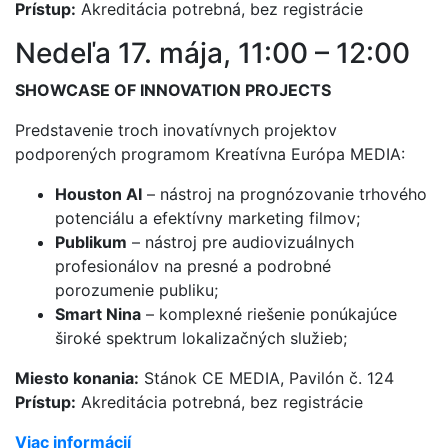
Prístup:
Akreditácia potrebná, bez registrácie
Nedeľa 17. mája, 11:00 – 12:00
SHOWCASE OF INNOVATION PROJECTS
Predstavenie troch inovatívnych projektov
podporených programom Kreatívna Európa MEDIA:
Houston AI
– nástroj na prognózovanie trhového
potenciálu a efektívny marketing filmov;
Publikum
– nástroj pre audiovizuálnych
profesionálov na presné a podrobné
porozumenie publiku;
Smart Nina
– komplexné riešenie ponúkajúce
široké spektrum lokalizačných služieb;
Miesto konania:
Stánok CE MEDIA, Pavilón č. 124
Prístup:
Akreditácia potrebná, bez registrácie
Viac informácií