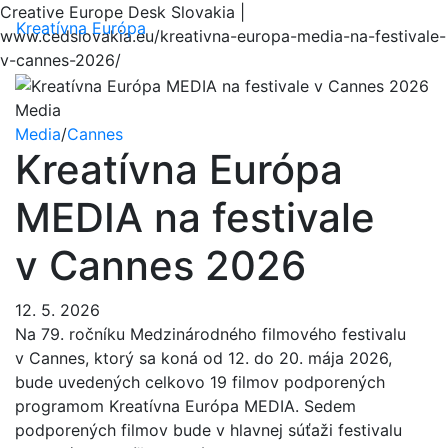
Creative Europe Desk Slovakia |
Menu
Kreatívna Európa
www.cedslovakia.eu/kreativna-europa-media-na-festivale-
v-cannes-2026/
Media
Media
/
Cannes
Kreatívna Európa
MEDIA na festivale
v Cannes 2026
12. 5. 2026
Na 79. ročníku Medzinárodného filmového festivalu
v Cannes, ktorý sa koná od 12. do 20. mája 2026,
bude uvedených celkovo 19 filmov podporených
programom Kreatívna Európa MEDIA. Sedem
podporených filmov bude v hlavnej súťaži festivalu