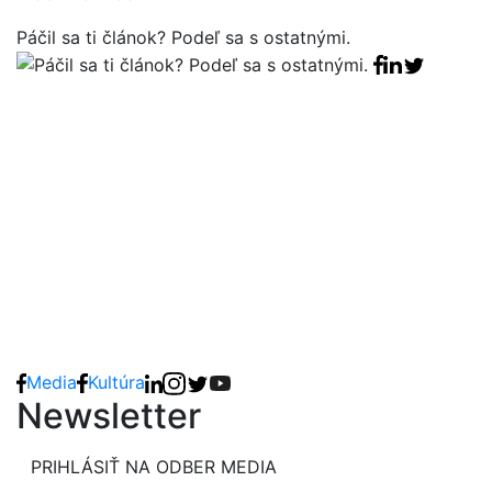
Páčil sa ti článok? Podeľ sa s ostatnými.
Facebook sha
Linkedin sha
Tweet
Media
Kultúra
Newsletter
PRIHLÁSIŤ NA ODBER MEDIA