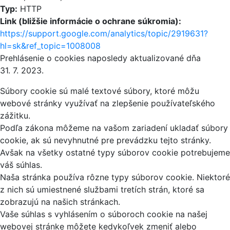
Typ:
HTTP
Link (bližšie informácie o ochrane súkromia):
https://support.google.com/analytics/topic/2919631?
hl=sk&ref_topic=1008008
Prehlásenie o cookies naposledy aktualizované dňa
31. 7. 2023.
Súbory cookie sú malé textové súbory, ktoré môžu
webové stránky využívať na zlepšenie používateľského
zážitku.
Podľa zákona môžeme na vašom zariadení ukladať súbory
cookie, ak sú nevyhnutné pre prevádzku tejto stránky.
Avšak na všetky ostatné typy súborov cookie potrebujeme
váš súhlas.
Naša stránka používa rôzne typy súborov cookie. Niektoré
z nich sú umiestnené službami tretích strán, ktoré sa
zobrazujú na našich stránkach.
Vaše súhlas s vyhlásením o súboroch cookie na našej
webovej stránke môžete kedykoľvek zmeniť alebo