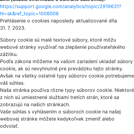
https://support.google.com/analytics/topic/2919631?
hl=sk&ref_topic=1008008
Prehlásenie o cookies naposledy aktualizované dňa
31. 7. 2023.
Súbory cookie sú malé textové súbory, ktoré môžu
webové stránky využívať na zlepšenie používateľského
zážitku.
Podľa zákona môžeme na vašom zariadení ukladať súbory
cookie, ak sú nevyhnutné pre prevádzku tejto stránky.
Avšak na všetky ostatné typy súborov cookie potrebujeme
váš súhlas.
Naša stránka používa rôzne typy súborov cookie. Niektoré
z nich sú umiestnené službami tretích strán, ktoré sa
zobrazujú na našich stránkach.
Vaše súhlas s vyhlásením o súboroch cookie na našej
webovej stránke môžete kedykoľvek zmeniť alebo
odvolať.