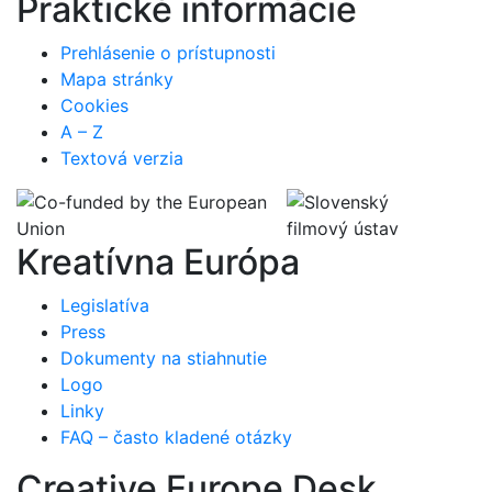
Praktické informácie
Prehlásenie o prístupnosti
Mapa stránky
Cookies
A – Z
Textová verzia
Kreatívna Európa
Legislatíva
Press
Dokumenty na stiahnutie
Logo
Linky
FAQ – často kladené otázky
Creative Europe Desk