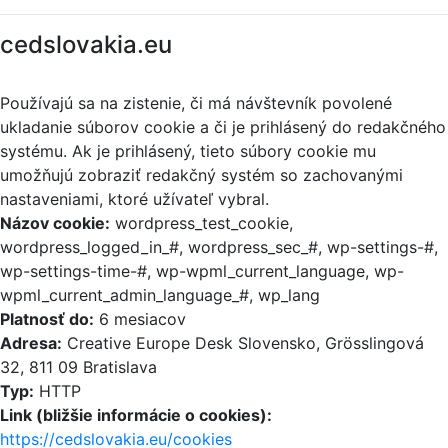
cedslovakia.eu
Používajú sa na zistenie, či má návštevník povolené
ukladanie súborov cookie a či je prihlásený do redakčného
systému. Ak je prihlásený, tieto súbory cookie mu
umožňujú zobraziť redakčný systém so zachovanými
nastaveniami, ktoré užívateľ vybral.
Názov cookie:
wordpress_test_cookie,
wordpress_logged_in_#, wordpress_sec_#, wp-settings-#,
wp-settings-time-#, wp-wpml_current_language, wp-
wpml_current_admin_language_#, wp_lang
Platnosť do:
6 mesiacov
Adresa:
Creative Europe Desk Slovensko, Grösslingová
32, 811 09 Bratislava
Typ:
HTTP
Link (bližšie informácie o cookies):
https://cedslovakia.eu/cookies