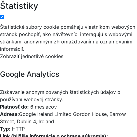
Štatistiky
Štatistické súbory cookie pomáhajú vlastníkom webových
stránok pochopiť, ako návštevníci interagujú s webovými
stránkami anonymným zhromažďovaním a oznamovaním
informácií.
Zobraziť jednotlivé cookies
Google Analytics
Získavanie anonymizovaných štatistických údajov o
používaní webovej stránky.
Platnosť do:
6 mesiacov
Adresa:
Google Ireland Limited Gordon House, Barrow
Street, Dublin 4, Ireland
Typ:
HTTP
Link (bližšie informácie o ochrane súkromia):