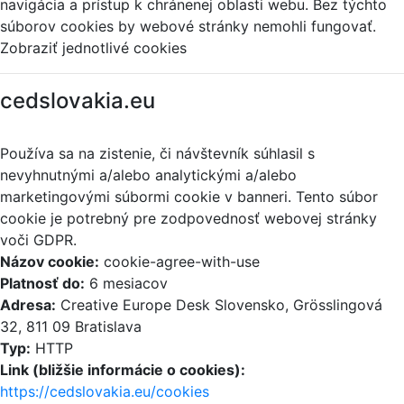
navigácia a prístup k chránenej oblasti webu. Bez týchto
súborov cookies by webové stránky nemohli fungovať.
Zobraziť jednotlivé cookies
cedslovakia.eu
Používa sa na zistenie, či návštevník súhlasil s
nevyhnutnými a/alebo analytickými a/alebo
marketingovými súbormi cookie v banneri. Tento súbor
cookie je potrebný pre zodpovednosť webovej stránky
voči GDPR.
Názov cookie:
cookie-agree-with-use
Platnosť do:
6 mesiacov
Adresa:
Creative Europe Desk Slovensko, Grösslingová
32, 811 09 Bratislava
Typ:
HTTP
Link (bližšie informácie o cookies):
https://cedslovakia.eu/cookies