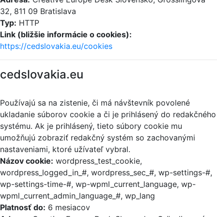
32, 811 09 Bratislava
Typ:
HTTP
Link (bližšie informácie o cookies):
https://cedslovakia.eu/cookies
cedslovakia.eu
Používajú sa na zistenie, či má návštevník povolené
ukladanie súborov cookie a či je prihlásený do redakčného
systému. Ak je prihlásený, tieto súbory cookie mu
umožňujú zobraziť redakčný systém so zachovanými
nastaveniami, ktoré užívateľ vybral.
Názov cookie:
wordpress_test_cookie,
wordpress_logged_in_#, wordpress_sec_#, wp-settings-#,
wp-settings-time-#, wp-wpml_current_language, wp-
wpml_current_admin_language_#, wp_lang
Platnosť do:
6 mesiacov