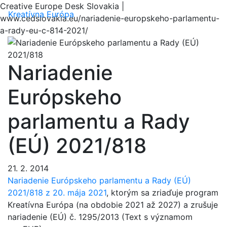
Creative Europe Desk Slovakia |
Menu
Kreatívna Európa
www.cedslovakia.eu/nariadenie-europskeho-parlamentu-
a-rady-eu-c-814-2021/
Nariadenie
Európskeho
parlamentu a Rady
(EÚ) 2021/818
21. 2. 2014
Nariadenie Európskeho parlamentu a Rady (EÚ)
2021/818 z 20. mája 2021
, ktorým sa zriaďuje program
Kreatívna Európa (na obdobie 2021 až 2027) a zrušuje
nariadenie (EÚ) č. 1295/2013 (Text s významom