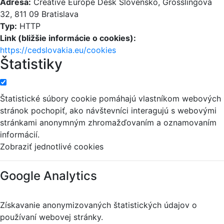
Adresa:
Creative Europe Desk Slovensko, Grösslingová
32, 811 09 Bratislava
Typ:
HTTP
Link (bližšie informácie o cookies):
https://cedslovakia.eu/cookies
Štatistiky
Štatistické súbory cookie pomáhajú vlastníkom webových
stránok pochopiť, ako návštevníci interagujú s webovými
stránkami anonymným zhromažďovaním a oznamovaním
informácií.
Zobraziť jednotlivé cookies
Google Analytics
Získavanie anonymizovaných štatistických údajov o
používaní webovej stránky.