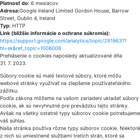
Platnosť do:
6 mesiacov
Adresa:
Google Ireland Limited Gordon House, Barrow
Street, Dublin 4, Ireland
Typ:
HTTP
Link (bližšie informácie o ochrane súkromia):
https://support.google.com/analytics/topic/2919631?
hl=sk&ref_topic=1008008
Prehlásenie o cookies naposledy aktualizované dňa
31. 7. 2023.
Súbory cookie sú malé textové súbory, ktoré môžu
webové stránky využívať na zlepšenie používateľského
zážitku.
Podľa zákona môžeme na vašom zariadení ukladať súbory
cookie, ak sú nevyhnutné pre prevádzku tejto stránky.
Avšak na všetky ostatné typy súborov cookie potrebujeme
váš súhlas.
Naša stránka používa rôzne typy súborov cookie. Niektoré
z nich sú umiestnené službami tretích strán, ktoré sa