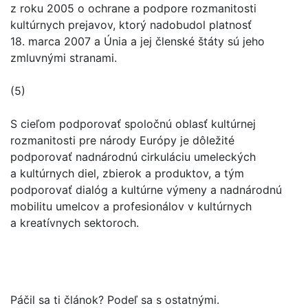
z roku 2005 o ochrane a podpore rozmanitosti
kultúrnych prejavov, ktorý nadobudol platnosť
18. marca 2007 a Únia a jej členské štáty sú jeho
zmluvnými stranami.
(5)
S cieľom podporovať spoločnú oblasť kultúrnej
rozmanitosti pre národy Európy je dôležité
podporovať nadnárodnú cirkuláciu umeleckých
a kultúrnych diel, zbierok a produktov, a tým
podporovať dialóg a kultúrne výmeny a nadnárodnú
mobilitu umelcov a profesionálov v kultúrnych
a kreatívnych sektoroch.
Páčil sa ti článok? Podeľ sa s ostatnými.