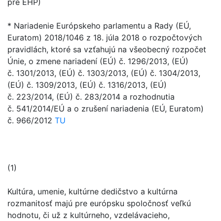
pre EHP)
*
Nariadenie Európskeho parlamentu a Rady (EÚ,
Euratom) 2018/1046 z 18. júla 2018 o rozpočtových
pravidlách, ktoré sa vzťahujú na všeobecný rozpočet
Únie, o zmene nariadení (EÚ) č. 1296/2013, (EÚ)
č. 1301/2013, (EÚ) č. 1303/2013, (EÚ) č. 1304/2013,
(EÚ) č. 1309/2013, (EÚ) č. 1316/2013, (EÚ)
č. 223/2014, (EÚ) č. 283/2014 a rozhodnutia
č. 541/2014/EÚ a o zrušení nariadenia (EÚ, Euratom)
č. 966/2012
TU
(1)
Kultúra, umenie, kultúrne dedičstvo a kultúrna
rozmanitosť majú pre európsku spoločnosť veľkú
hodnotu, či už z kultúrneho, vzdelávacieho,