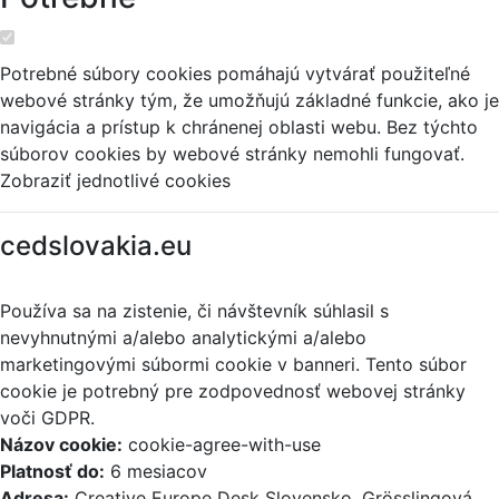
Potrebné súbory cookies pomáhajú vytvárať použiteľné
webové stránky tým, že umožňujú základné funkcie, ako je
navigácia a prístup k chránenej oblasti webu. Bez týchto
súborov cookies by webové stránky nemohli fungovať.
Zobraziť jednotlivé cookies
cedslovakia.eu
Používa sa na zistenie, či návštevník súhlasil s
nevyhnutnými a/alebo analytickými a/alebo
marketingovými súbormi cookie v banneri. Tento súbor
cookie je potrebný pre zodpovednosť webovej stránky
voči GDPR.
Názov cookie:
cookie-agree-with-use
Platnosť do:
6 mesiacov
Adresa:
Creative Europe Desk Slovensko, Grösslingová