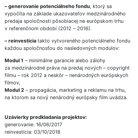
– generovanie potenciálneho fondu
, ktorý sa
vypočíta na základe ukazovateľov medzinárodného
predaja spoločnosti pôsobiacej ne európskom trhu
v referenčnom období (2012 – 2016).
– reinvestícia
takto vytvoreného potenciálneho fondu
každou spoločnosťou do nasledovných modulov:
Modul 1
– minimálne garancie alebo zálohy
za medzinárodné práva na predaj nových – copyright
filmu – rok 2012 a neskôr – nenárodných európskych
filmov,
Modul 2
– propagácia, marketing a reklamu na trhu,
na ktorom sa nový nenárodný európsky film uvádza.
Uzávierky predkladania projektov:
generovanie: 16/06/2017
reinvestícia: 03/10/2018