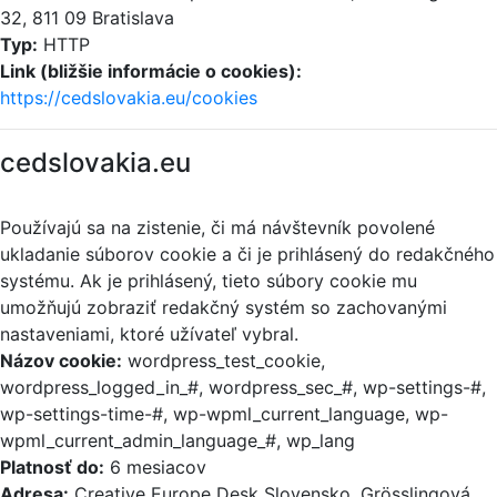
32, 811 09 Bratislava
Typ:
HTTP
Link (bližšie informácie o cookies):
https://cedslovakia.eu/cookies
cedslovakia.eu
Používajú sa na zistenie, či má návštevník povolené
ukladanie súborov cookie a či je prihlásený do redakčného
systému. Ak je prihlásený, tieto súbory cookie mu
umožňujú zobraziť redakčný systém so zachovanými
nastaveniami, ktoré užívateľ vybral.
Názov cookie:
wordpress_test_cookie,
wordpress_logged_in_#, wordpress_sec_#, wp-settings-#,
wp-settings-time-#, wp-wpml_current_language, wp-
wpml_current_admin_language_#, wp_lang
Platnosť do:
6 mesiacov
Adresa:
Creative Europe Desk Slovensko, Grösslingová