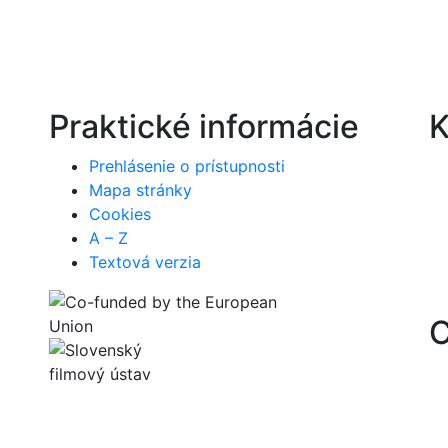
Praktické informácie
K
Prehlásenie o prístupnosti
Mapa stránky
Cookies
A – Z
Textová verzia
C