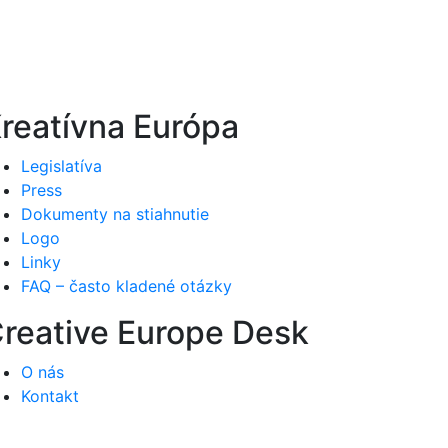
reatívna Európa
Legislatíva
Press
Dokumenty na stiahnutie
Logo
Linky
FAQ – často kladené otázky
reative Europe Desk
O nás
Kontakt