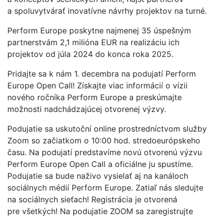
a spoluvytvárať inovatívne návrhy projektov na turné.
Perform Europe poskytne najmenej 35 úspešným
partnerstvám 2,1 milióna EUR na realizáciu ich
projektov od júla 2024 do konca roka 2025.
Pridajte sa k nám 1. decembra na podujatí Perform
Europe Open Call! Získajte viac informácií o vízii
nového ročníka Perform Europe a preskúmajte
možnosti nadchádzajúcej otvorenej výzvy.
Podujatie sa uskutoční online prostredníctvom služby
Zoom so začiatkom o 10:00 hod. stredoeurópskeho
času. Na podujatí predstavíme novú otvorenú výzvu
Perform Europe Open Call a oficiálne ju spustíme.
Podujatie sa bude naživo vysielať aj na kanáloch
sociálnych médií Perform Europe. Zatiaľ nás sledujte
na sociálnych sieťach! Registrácia je otvorená
pre všetkých! Na podujatie ZOOM sa zaregistrujte