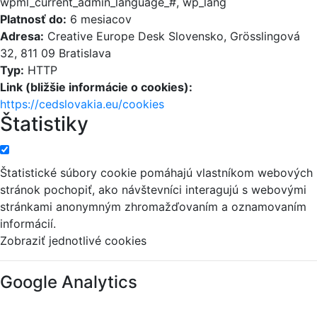
wpml_current_admin_language_#, wp_lang
Platnosť do:
6 mesiacov
Adresa:
Creative Europe Desk Slovensko, Grösslingová
32, 811 09 Bratislava
Typ:
HTTP
Link (bližšie informácie o cookies):
https://cedslovakia.eu/cookies
Štatistiky
Štatistické súbory cookie pomáhajú vlastníkom webových
stránok pochopiť, ako návštevníci interagujú s webovými
stránkami anonymným zhromažďovaním a oznamovaním
informácií.
Zobraziť jednotlivé cookies
Google Analytics