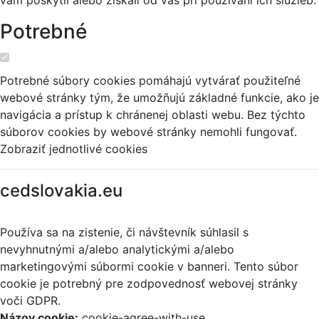
Potrebné
Potrebné súbory cookies pomáhajú vytvárať použiteľné
webové stránky tým, že umožňujú základné funkcie, ako je
navigácia a prístup k chránenej oblasti webu. Bez týchto
súborov cookies by webové stránky nemohli fungovať.
Zobraziť jednotlivé cookies
cedslovakia.eu
Používa sa na zistenie, či návštevník súhlasil s
nevyhnutnými a/alebo analytickými a/alebo
marketingovými súbormi cookie v banneri. Tento súbor
cookie je potrebný pre zodpovednosť webovej stránky
voči GDPR.
Názov cookie:
cookie-agree-with-use