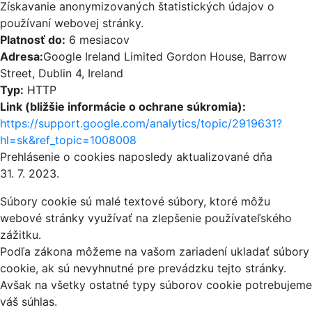
Získavanie anonymizovaných štatistických údajov o
používaní webovej stránky.
Platnosť do:
6 mesiacov
Adresa:
Google Ireland Limited Gordon House, Barrow
Street, Dublin 4, Ireland
Typ:
HTTP
Link (bližšie informácie o ochrane súkromia):
https://support.google.com/analytics/topic/2919631?
hl=sk&ref_topic=1008008
Prehlásenie o cookies naposledy aktualizované dňa
31. 7. 2023.
Súbory cookie sú malé textové súbory, ktoré môžu
webové stránky využívať na zlepšenie používateľského
zážitku.
Podľa zákona môžeme na vašom zariadení ukladať súbory
cookie, ak sú nevyhnutné pre prevádzku tejto stránky.
Avšak na všetky ostatné typy súborov cookie potrebujeme
váš súhlas.