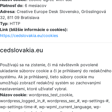
Platnosť do:
6 mesiacov
Adresa:
Creative Europe Desk Slovensko, Grösslingová
32, 811 09 Bratislava
Typ:
HTTP
Link (bližšie informácie o cookies):
https://cedslovakia.eu/cookies
cedslovakia.eu
Používajú sa na zistenie, či má návštevník povolené
ukladanie súborov cookie a či je prihlásený do redakčného
systému. Ak je prihlásený, tieto súbory cookie mu
umožňujú zobraziť redakčný systém so zachovanými
nastaveniami, ktoré užívateľ vybral.
Názov cookie:
wordpress_test_cookie,
wordpress_logged_in_#, wordpress_sec_#, wp-settings-#,
wp-settings-time-#, wp-wpml_current_language, wp-