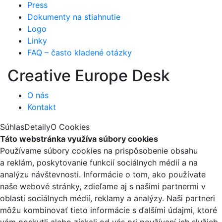
Press
Dokumenty na stiahnutie
Logo
Linky
FAQ – často kladené otázky
Creative Europe Desk
O nás
Kontakt
Súhlas
Detaily
O Cookies
Táto webstránka využíva súbory cookies
Používame súbory cookies na prispôsobenie obsahu
a reklám, poskytovanie funkcií sociálnych médií a na
analýzu návštevnosti. Informácie o tom, ako používate
naše webové stránky, zdieľame aj s našimi partnermi v
oblasti sociálnych médií, reklamy a analýzy. Naši partneri
môžu kombinovať tieto informácie s ďalšími údajmi, ktoré
vám poskytli alebo získali od vás pri používaní ich služieb.