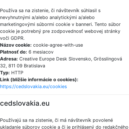
Používa sa na zistenie, či návštevník súhlasil s
nevyhnutnými a/alebo analytickými a/alebo
marketingovými súbormi cookie v banneri. Tento súbor
cookie je potrebný pre zodpovednosť webovej stránky
voči GDPR.
Názov cookie:
cookie-agree-with-use
Platnosť do:
6 mesiacov
Adresa:
Creative Europe Desk Slovensko, Grösslingová
32, 811 09 Bratislava
Typ:
HTTP
Link (bližšie informácie o cookies):
https://cedslovakia.eu/cookies
cedslovakia.eu
Používajú sa na zistenie, či má návštevník povolené
ukladanie súborov cookie a či je prihlásený do redakčného