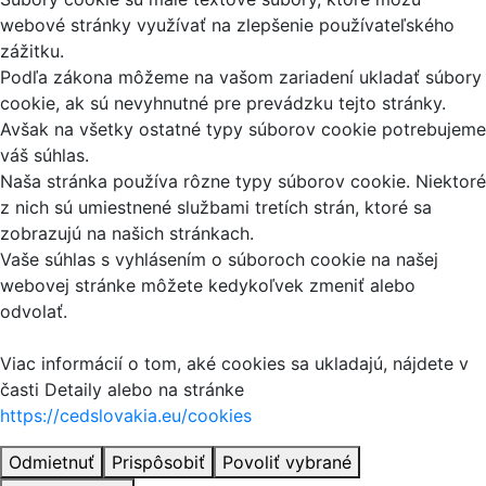
webové stránky využívať na zlepšenie používateľského
zážitku.
Podľa zákona môžeme na vašom zariadení ukladať súbory
cookie, ak sú nevyhnutné pre prevádzku tejto stránky.
Avšak na všetky ostatné typy súborov cookie potrebujeme
váš súhlas.
Naša stránka používa rôzne typy súborov cookie. Niektoré
z nich sú umiestnené službami tretích strán, ktoré sa
zobrazujú na našich stránkach.
Vaše súhlas s vyhlásením o súboroch cookie na našej
webovej stránke môžete kedykoľvek zmeniť alebo
odvolať.
Viac informácií o tom, aké cookies sa ukladajú, nájdete v
časti Detaily alebo na stránke
https://cedslovakia.eu/cookies
Odmietnuť
Prispôsobiť
Povoliť vybrané