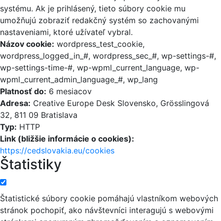
systému. Ak je prihlásený, tieto súbory cookie mu
umožňujú zobraziť redakčný systém so zachovanými
nastaveniami, ktoré užívateľ vybral.
Názov cookie:
wordpress_test_cookie,
wordpress_logged_in_#, wordpress_sec_#, wp-settings-#,
wp-settings-time-#, wp-wpml_current_language, wp-
wpml_current_admin_language_#, wp_lang
Platnosť do:
6 mesiacov
Adresa:
Creative Europe Desk Slovensko, Grösslingová
32, 811 09 Bratislava
Typ:
HTTP
Link (bližšie informácie o cookies):
https://cedslovakia.eu/cookies
Štatistiky
Štatistické súbory cookie pomáhajú vlastníkom webových
stránok pochopiť, ako návštevníci interagujú s webovými