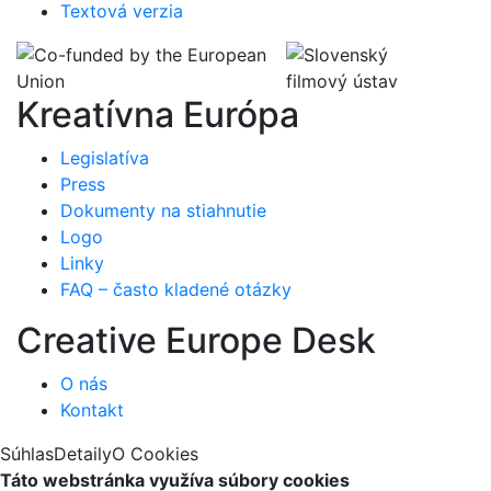
Textová verzia
Kreatívna Európa
Legislatíva
Press
Dokumenty na stiahnutie
Logo
Linky
FAQ – často kladené otázky
Creative Europe Desk
O nás
Kontakt
Súhlas
Detaily
O Cookies
Táto webstránka využíva súbory cookies