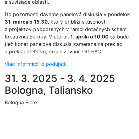
a súvisiace oblasti.
Do pozornosti dávame panelová diskusia v pondelok
31. marca o 15.30
, ktorý priblíži skúsenosti
z projektov podporených v rámci dotačných schém
Kreatívnej Európy. V utorok
1. apríla o 10.00
sa bude
tiež konať panelová diskusia zameraná na preklad
a prekladateľstvo, organizovanú DG EAC.
Viac informácií o podujatí
.
31. 3. 2025 - 3. 4. 2025
Bologna, Taliansko
Bologna Fiere