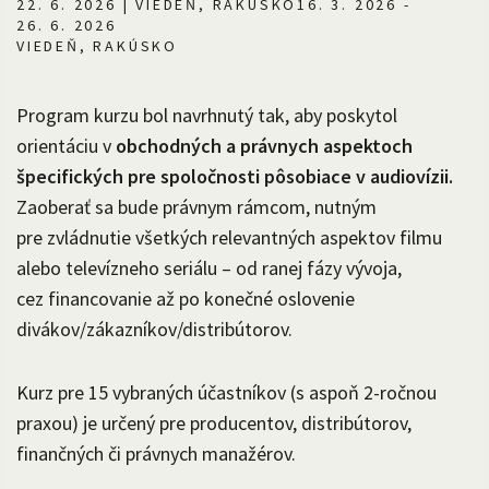
22. 6. 2026 | VIEDEŇ, RAKÚSKO16. 3. 2026 -
26. 6. 2026
VIEDEŇ, RAKÚSKO
Program kurzu bol navrhnutý tak, aby poskytol
orientáciu v
obchodných a právnych aspektoch
špecifických pre spoločnosti pôsobiace v audiovízii.
Zaoberať sa bude právnym rámcom, nutným
pre zvládnutie všetkých relevantných aspektov filmu
alebo televízneho seriálu – od ranej fázy vývoja,
cez financovanie až po konečné oslovenie
divákov/zákazníkov/distribútorov.
Kurz pre 15 vybraných účastníkov (s aspoň 2-ročnou
praxou) je určený pre producentov, distribútorov,
finančných či právnych manažérov.