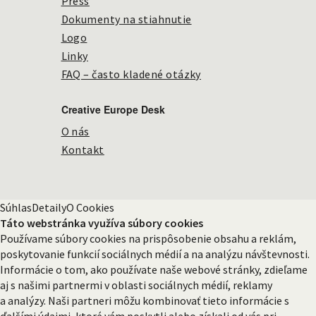
Press
Dokumenty na stiahnutie
Logo
Linky
FAQ – často kladené otázky
Creative Europe Desk
O nás
Kontakt
Súhlas
Detaily
O Cookies
Táto webstránka využíva súbory cookies
Používame súbory cookies na prispôsobenie obsahu a reklám,
poskytovanie funkcií sociálnych médií a na analýzu návštevnosti.
Informácie o tom, ako používate naše webové stránky, zdieľame
aj s našimi partnermi v oblasti sociálnych médií, reklamy
a analýzy. Naši partneri môžu kombinovať tieto informácie s