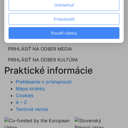
Odmietnuť
Prispôsobiť
Media
Kultúra
Newsletter
Povoliť všetky
PRIHLÁSIŤ NA ODBER MEDIA
PRIHLÁSIŤ NA ODBER KULTÚRA
Praktické informácie
Prehlásenie o prístupnosti
Mapa stránky
Cookies
A – Z
Textová verzia