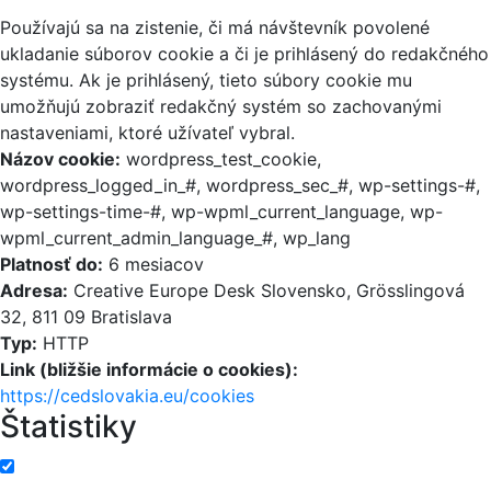
Používajú sa na zistenie, či má návštevník povolené
ukladanie súborov cookie a či je prihlásený do redakčného
systému. Ak je prihlásený, tieto súbory cookie mu
umožňujú zobraziť redakčný systém so zachovanými
nastaveniami, ktoré užívateľ vybral.
Názov cookie:
wordpress_test_cookie,
wordpress_logged_in_#, wordpress_sec_#, wp-settings-#,
wp-settings-time-#, wp-wpml_current_language, wp-
wpml_current_admin_language_#, wp_lang
Platnosť do:
6 mesiacov
Adresa:
Creative Europe Desk Slovensko, Grösslingová
32, 811 09 Bratislava
Typ:
HTTP
Link (bližšie informácie o cookies):
https://cedslovakia.eu/cookies
Štatistiky