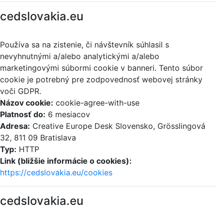
cedslovakia.eu
Používa sa na zistenie, či návštevník súhlasil s
nevyhnutnými a/alebo analytickými a/alebo
marketingovými súbormi cookie v banneri. Tento súbor
cookie je potrebný pre zodpovednosť webovej stránky
voči GDPR.
Názov cookie:
cookie-agree-with-use
Platnosť do:
6 mesiacov
Adresa:
Creative Europe Desk Slovensko, Grösslingová
32, 811 09 Bratislava
Typ:
HTTP
Link (bližšie informácie o cookies):
https://cedslovakia.eu/cookies
cedslovakia.eu