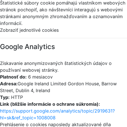
Štatistické súbory cookie pomáhajú vlastníkom webových
stránok pochopiť, ako návštevníci interagujú s webovými
stránkami anonymným zhromažďovaním a oznamovaním
informácií.
Zobraziť jednotlivé cookies
Google Analytics
Získavanie anonymizovaných štatistických údajov o
používaní webovej stránky.
Platnosť do:
6 mesiacov
Adresa:
Google Ireland Limited Gordon House, Barrow
Street, Dublin 4, Ireland
Typ:
HTTP
Link (bližšie informácie o ochrane súkromia):
https://support.google.com/analytics/topic/2919631?
hl=sk&ref_topic=1008008
Prehlásenie o cookies naposledy aktualizované dňa