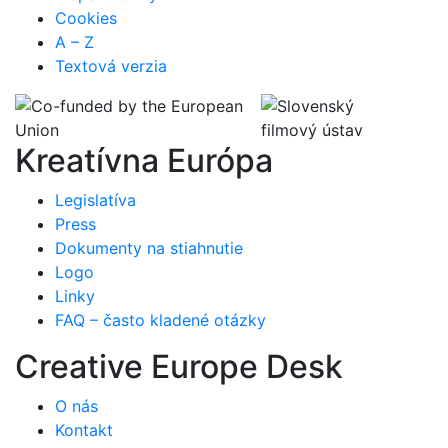
Cookies
A – Z
Textová verzia
Kreatívna Európa
Legislatíva
Press
Dokumenty na stiahnutie
Logo
Linky
FAQ – často kladené otázky
Creative Europe Desk
O nás
Kontakt