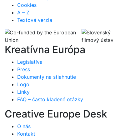
Cookies
A – Z
Textová verzia
Kreatívna Európa
Legislatíva
Press
Dokumenty na stiahnutie
Logo
Linky
FAQ – často kladené otázky
Creative Europe Desk
O nás
Kontakt