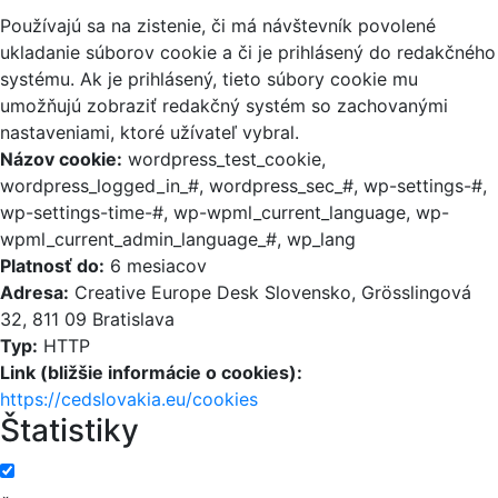
Používajú sa na zistenie, či má návštevník povolené
ukladanie súborov cookie a či je prihlásený do redakčného
systému. Ak je prihlásený, tieto súbory cookie mu
umožňujú zobraziť redakčný systém so zachovanými
nastaveniami, ktoré užívateľ vybral.
Názov cookie:
wordpress_test_cookie,
wordpress_logged_in_#, wordpress_sec_#, wp-settings-#,
wp-settings-time-#, wp-wpml_current_language, wp-
wpml_current_admin_language_#, wp_lang
Platnosť do:
6 mesiacov
Adresa:
Creative Europe Desk Slovensko, Grösslingová
32, 811 09 Bratislava
Typ:
HTTP
Link (bližšie informácie o cookies):
https://cedslovakia.eu/cookies
Štatistiky