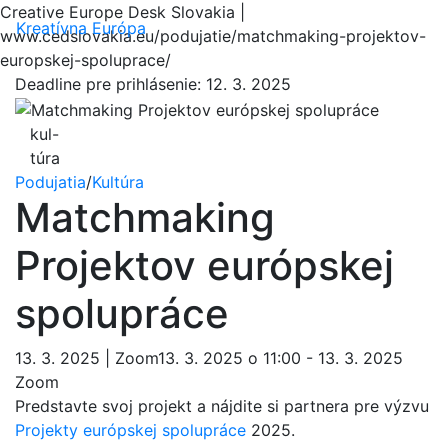
Creative Europe Desk Slovakia |
Menu
Kreatívna Európa
www.cedslovakia.eu/podujatie/matchmaking-projektov-
europskej-spoluprace/
Deadline pre prihlásenie:
12. 3. 2025
kul-
túra
Podujatia
/
Kultúra
Matchmaking
Projektov európskej
spolupráce
13. 3. 2025 | Zoom13. 3. 2025 o 11:00 - 13. 3. 2025
Zoom
Predstavte svoj projekt a nájdite si partnera pre výzvu
Projekty európskej spolupráce
2025.