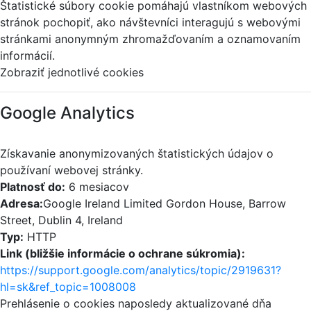
Štatistické súbory cookie pomáhajú vlastníkom webových
stránok pochopiť, ako návštevníci interagujú s webovými
stránkami anonymným zhromažďovaním a oznamovaním
informácií.
Zobraziť jednotlivé cookies
Google Analytics
Získavanie anonymizovaných štatistických údajov o
používaní webovej stránky.
Platnosť do:
6 mesiacov
Adresa:
Google Ireland Limited Gordon House, Barrow
Street, Dublin 4, Ireland
Typ:
HTTP
Link (bližšie informácie o ochrane súkromia):
https://support.google.com/analytics/topic/2919631?
hl=sk&ref_topic=1008008
Prehlásenie o cookies naposledy aktualizované dňa