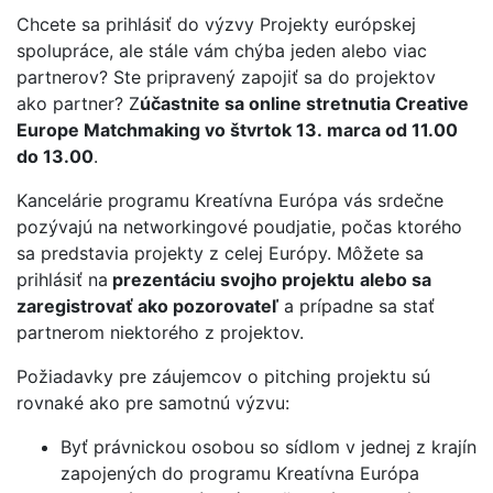
Chcete sa prihlásiť do výzvy Projekty európskej
spolupráce, ale stále vám chýba jeden alebo viac
partnerov? Ste pripravený zapojiť sa do projektov
ako partner? Z
účastnite sa online stretnutia Creative
Europe Matchmaking vo štvrtok 13. marca od 11.00
do 13.00
.
Kancelárie programu Kreatívna Európa vás srdečne
pozývajú na networkingové poudjatie, počas ktorého
sa predstavia projekty z celej Európy. Môžete sa
prihlásiť na
prezentáciu svojho projektu
alebo sa
zaregistrovať ako pozorovateľ
a prípadne sa stať
partnerom niektorého z projektov.
Požiadavky pre záujemcov o pitching projektu sú
rovnaké ako pre samotnú výzvu:
Byť právnickou osobou so sídlom v jednej z krajín
zapojených do programu Kreatívna Európa