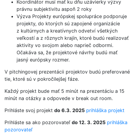
Koordinátor musí mať ku dňu uzávierky výzvy
právnu subjektivitu aspoň 2 roky
Výzva Projekty európskej spolupráce podporuje
projekty, do ktorých sú zapojené organizácie
z kultúrnych a kreatívnych odvetví všetkých
veľkostí a z rôznych krajín, ktoré budú realizovať
aktivity vo svojom alebo naprieč odbormi.
Očakáva sa, že projektové návrhy budú mať
jasný európsky rozmer.
V pitchingovej prezentácii projektov budú preferované
tie, ktoré sú v pokročilejšej fáze.
Každý projekt bude mať 5 minút na prezentáciu a 15
minút na otázky a odpovede v break out room.
Prihláste svoj projekt
do 6.3. 2025
prihláška projekt
Prihláste sa ako pozorovateľ
do 12. 3. 2025
prihláška
pozorovateľ