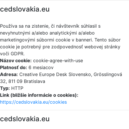
cedslovakia.eu
Používa sa na zistenie, či návštevník súhlasil s
nevyhnutnými a/alebo analytickými a/alebo
marketingovými súbormi cookie v banneri. Tento súbor
cookie je potrebný pre zodpovednosť webovej stránky
voči GDPR.
Názov cookie:
cookie-agree-with-use
Platnosť do:
6 mesiacov
Adresa:
Creative Europe Desk Slovensko, Grösslingová
32, 811 09 Bratislava
Typ:
HTTP
Link (bližšie informácie o cookies):
https://cedslovakia.eu/cookies
cedslovakia.eu