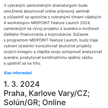
3 vybraným samostatným dramaturgom bude
umožnené absolvovať online prípravný seminár
a zúčastniť sa spoločne s vybranými tímami všetkých
4 workshopov MIDPOINT Feature Launch 2024,
zameraných na vývoj projektu a scenára a možnosti
ďalšieho financovania a koprodukcie. Súčasne
s programom MIDPOINT Feature Launch, budú traja
vybraní účastníci konzultovať skutočné projekty
svojich kolegov a zlepšia svoju schopnosť analyzovať
scenáre, poskytovať konštruktívnu spätnú väzbu
a uplatniť sa na trhu.
Viac informácií
1. 3. 2024
Praha, Karlove Vary/CZ;
Solún/GR; Online