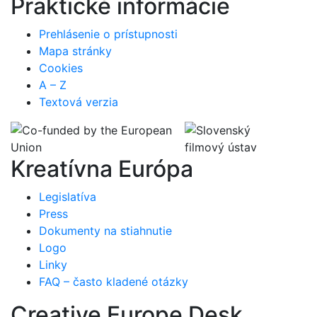
Praktické informácie
Prehlásenie o prístupnosti
Mapa stránky
Cookies
A – Z
Textová verzia
Kreatívna Európa
Legislatíva
Press
Dokumenty na stiahnutie
Logo
Linky
FAQ – často kladené otázky
Creative Europe Desk