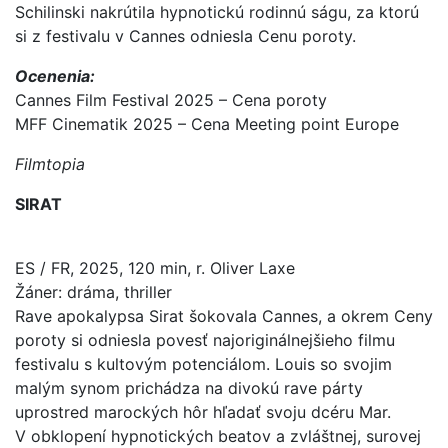
Schilinski nakrútila hypnotickú rodinnú ságu, za ktorú
si z festivalu v Cannes odniesla Cenu poroty.
Ocenenia:
Cannes Film Festival 2025 – Cena poroty
MFF Cinematik 2025 – Cena Meeting point Europe
Filmtopia
SIRAT
ES / FR, 2025, 120 min, r. Oliver Laxe
Žáner: dráma, thriller
Rave apokalypsa Sirat šokovala Cannes, a okrem Ceny
poroty si odniesla povesť najoriginálnejšieho filmu
festivalu s kultovým potenciálom. Louis so svojim
malým synom prichádza na divokú rave párty
uprostred marockých hôr hľadať svoju dcéru Mar.
V obklopení hypnotických beatov a zvláštnej, surovej