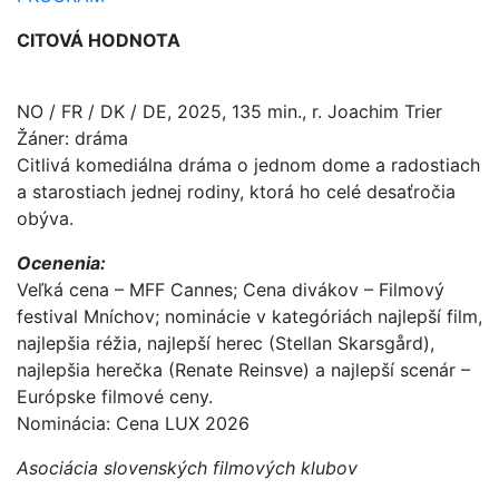
CITOVÁ HODNOTA
NO / FR / DK / DE, 2025, 135 min., r. Joachim Trier
Žáner: dráma
Citlivá komediálna dráma o jednom dome a radostiach
a starostiach jednej rodiny, ktorá ho celé desaťročia
obýva.
Ocenenia:
Veľká cena – MFF Cannes; Cena divákov – Filmový
festival Mníchov; nominácie v kategóriách najlepší film,
najlepšia réžia, najlepší herec (Stellan Skarsgård),
najlepšia herečka (Renate Reinsve) a najlepší scenár –
Európske filmové ceny.
Nominácia: Cena LUX 2026
Asociácia slovenských filmových klubov