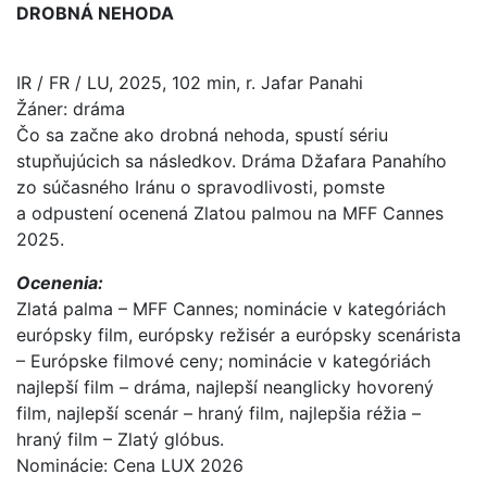
DROBNÁ NEHODA
IR / FR / LU, 2025, 102 min, r. Jafar Panahi
Žáner: dráma
Čo sa začne ako drobná nehoda, spustí sériu
stupňujúcich sa následkov. Dráma Džafara Panahího
zo súčasného Iránu o spravodlivosti, pomste
a odpustení ocenená Zlatou palmou na MFF Cannes
2025.
Ocenenia:
Zlatá palma – MFF Cannes; nominácie v kategóriách
európsky film, európsky režisér a európsky scenárista
– Európske filmové ceny; nominácie v kategóriách
najlepší film – dráma, najlepší neanglicky hovorený
film, najlepší scenár – hraný film, najlepšia réžia –
hraný film – Zlatý glóbus.
Nominácie: Cena LUX 2026