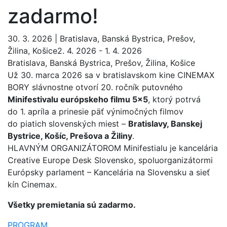
zadarmo!
30. 3. 2026 | Bratislava, Banská Bystrica, Prešov,
Žilina, Košice2. 4. 2026 - 1. 4. 2026
Bratislava, Banská Bystrica, Prešov, Žilina, Košice
Už 30. marca 2026 sa v bratislavskom kine CINEMAX
BORY slávnostne otvorí 20. ročník putovného
Minifestivalu európskeho filmu 5×5
, ktorý potrvá
do 1. apríla a prinesie päť výnimočných filmov
do piatich slovenských miest –
Bratislavy, Banskej
Bystrice, Košíc, Prešova a Žiliny
.
HLAVNÝM ORGANIZÁTOROM Minifestialu je kancelária
Creative Europe Desk Slovensko, spoluorganizátormi
Európsky parlament – Kancelária na Slovensku a sieť
kín Cinemax.
Všetky premietania sú zadarmo.
PROGRAM