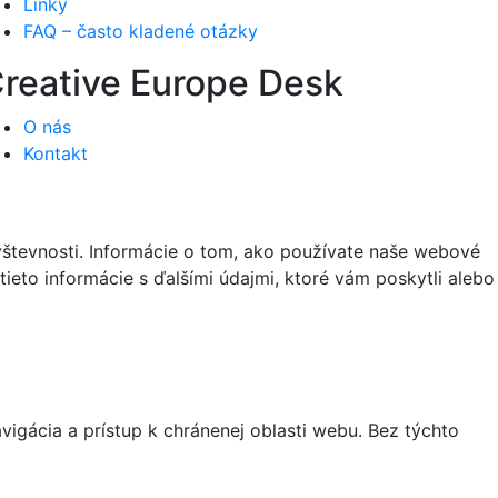
Linky
FAQ – často kladené otázky
reative Europe Desk
O nás
Kontakt
vštevnosti. Informácie o tom, ako používate naše webové
tieto informácie s ďalšími údajmi, ktoré vám poskytli alebo
igácia a prístup k chránenej oblasti webu. Bez týchto