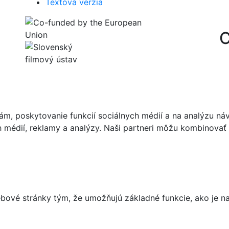
Textová verzia
C
m, poskytovanie funkcií sociálnych médií a na analýzu ná
ch médií, reklamy a analýzy. Naši partneri môžu kombinovať 
ové stránky tým, že umožňujú základné funkcie, ako je nav