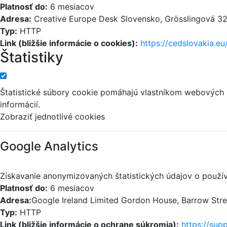
Platnosť do:
6 mesiacov
Adresa:
Creative Europe Desk Slovensko, Grösslingová 32,
Typ:
HTTP
Link (bližšie informácie o cookies):
https://cedslovakia.eu
Štatistiky
Štatistické súbory cookie pomáhajú vlastníkom webových
informácií.
Zobraziť jednotlivé cookies
Google Analytics
Získavanie anonymizovaných štatistických údajov o použív
Platnosť do:
6 mesiacov
Adresa:
Google Ireland Limited Gordon House, Barrow Street
Typ:
HTTP
Link (bližšie informácie o ochrane súkromia):
https://sup