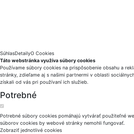
Súhlas
Detaily
O Cookies
Táto webstránka využíva súbory cookies
Používame súbory cookies na prispôsobenie obsahu a reklá
stránky, zdieľame aj s našimi partnermi v oblasti sociálny
získali od vás pri používaní ich služieb.
Potrebné
Potrebné súbory cookies pomáhajú vytvárať použiteľné web
súborov cookies by webové stránky nemohli fungovať.
Zobraziť jednotlivé cookies