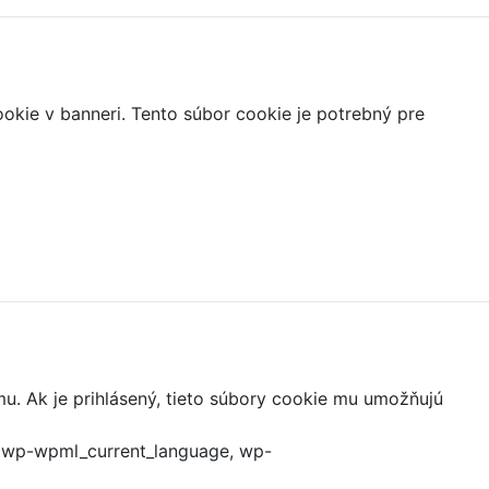
ookie v banneri. Tento súbor cookie je potrebný pre
mu. Ak je prihlásený, tieto súbory cookie mu umožňujú
, wp-wpml_current_language, wp-