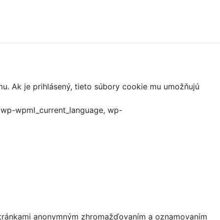
mu. Ak je prihlásený, tieto súbory cookie mu umožňujú
, wp-wpml_current_language, wp-
mi stránkami anonymným zhromažďovaním a oznamovaním