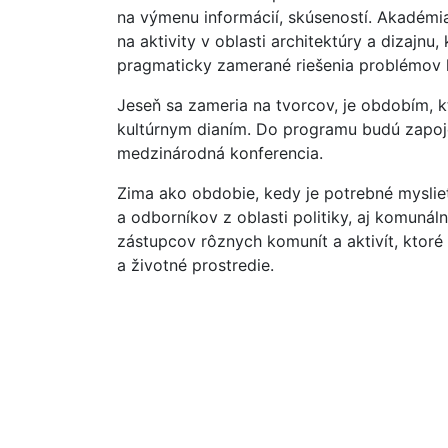
na výmenu informácií, skúseností. Akadémi
na aktivity v oblasti architektúry a dizajnu,
pragmaticky zamerané riešenia problémov k
Jeseň sa zameria na tvorcov, je obdobím, k
kultúrnym dianím. Do programu budú zapoj
medzinárodná konferencia.
Zima ako obdobie, kedy je potrebné myslieť
a odborníkov z oblasti politiky, aj komunáln
zástupcov rôznych komunít a aktivít, ktoré 
a životné prostredie.