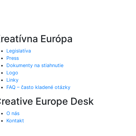
reatívna Európa
Legislatíva
Press
Dokumenty na stiahnutie
Logo
Linky
FAQ – často kladené otázky
reative Europe Desk
O nás
Kontakt