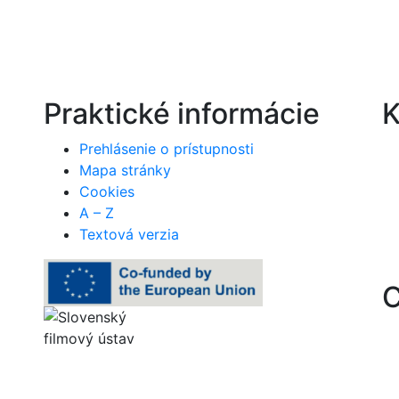
Praktické informácie
K
Prehlásenie o prístupnosti
Mapa stránky
Cookies
A – Z
Textová verzia
C