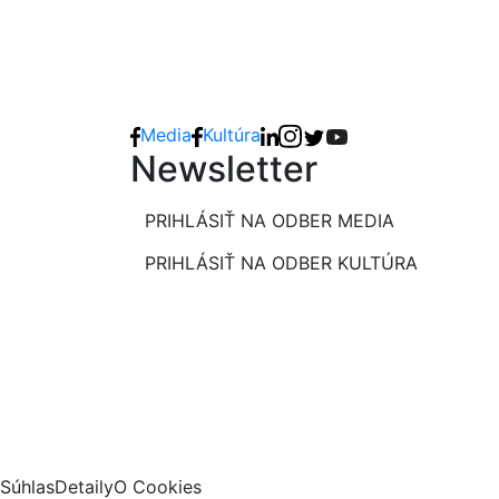
Media
Kultúra
Newsletter
PRIHLÁSIŤ NA ODBER MEDIA
PRIHLÁSIŤ NA ODBER KULTÚRA
Súhlas
Detaily
O Cookies