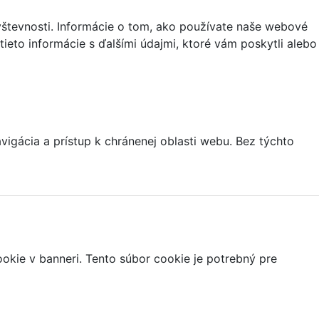
vštevnosti. Informácie o tom, ako používate naše webové
tieto informácie s ďalšími údajmi, ktoré vám poskytli alebo
igácia a prístup k chránenej oblasti webu. Bez týchto
ookie v banneri. Tento súbor cookie je potrebný pre