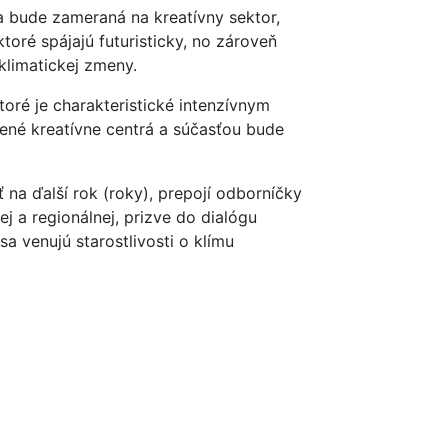
a bude zameraná na kreatívny sektor,
 ktoré spájajú futuristicky, no zároveň
limatickej zmeny.
toré je charakteristické intenzívnym
ené kreatívne centrá a súčasťou bude
 na ďalší rok (roky), prepojí odborníčky
ej a regionálnej, prizve do dialógu
sa venujú starostlivosti o klímu