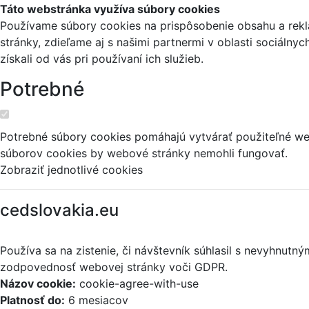
Táto webstránka využíva súbory cookies
Používame súbory cookies na prispôsobenie obsahu a reklá
stránky, zdieľame aj s našimi partnermi v oblasti sociálny
získali od vás pri používaní ich služieb.
Potrebné
Potrebné súbory cookies pomáhajú vytvárať použiteľné web
súborov cookies by webové stránky nemohli fungovať.
Zobraziť jednotlivé cookies
cedslovakia.eu
Používa sa na zistenie, či návštevník súhlasil s nevyhnut
zodpovednosť webovej stránky voči GDPR.
Názov cookie:
cookie-agree-with-use
Platnosť do:
6 mesiacov