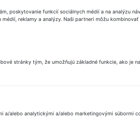
m, poskytovanie funkcií sociálnych médií a na analýzu ná
ch médií, reklamy a analýzy. Naši partneri môžu kombinovať 
ové stránky tým, že umožňujú základné funkcie, ako je nav
nými a/alebo analytickými a/alebo marketingovými súbormi c