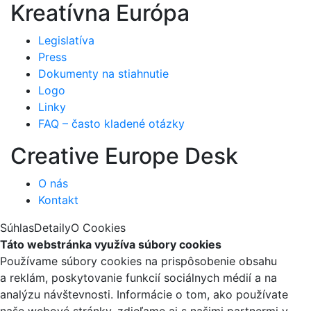
Kreatívna Európa
Legislatíva
Press
Dokumenty na stiahnutie
Logo
Linky
FAQ – často kladené otázky
Creative Europe Desk
O nás
Kontakt
Súhlas
Detaily
O Cookies
Táto webstránka využíva súbory cookies
Používame súbory cookies na prispôsobenie obsahu
a reklám, poskytovanie funkcií sociálnych médií a na
analýzu návštevnosti. Informácie o tom, ako používate