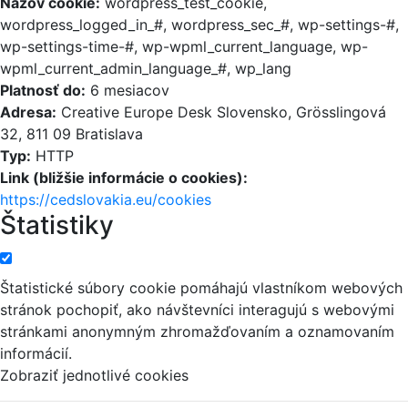
Názov cookie:
wordpress_test_cookie,
wordpress_logged_in_#, wordpress_sec_#, wp-settings-#,
wp-settings-time-#, wp-wpml_current_language, wp-
wpml_current_admin_language_#, wp_lang
Platnosť do:
6 mesiacov
Adresa:
Creative Europe Desk Slovensko, Grösslingová
32, 811 09 Bratislava
Typ:
HTTP
Link (bližšie informácie o cookies):
https://cedslovakia.eu/cookies
Štatistiky
Štatistické súbory cookie pomáhajú vlastníkom webových
stránok pochopiť, ako návštevníci interagujú s webovými
stránkami anonymným zhromažďovaním a oznamovaním
informácií.
Zobraziť jednotlivé cookies