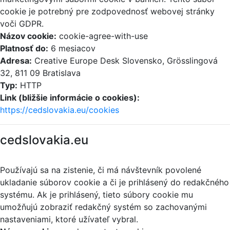
cookie je potrebný pre zodpovednosť webovej stránky
voči GDPR.
Názov cookie:
cookie-agree-with-use
Platnosť do:
6 mesiacov
Adresa:
Creative Europe Desk Slovensko, Grösslingová
32, 811 09 Bratislava
Typ:
HTTP
Link (bližšie informácie o cookies):
https://cedslovakia.eu/cookies
cedslovakia.eu
Používajú sa na zistenie, či má návštevník povolené
ukladanie súborov cookie a či je prihlásený do redakčného
systému. Ak je prihlásený, tieto súbory cookie mu
umožňujú zobraziť redakčný systém so zachovanými
nastaveniami, ktoré užívateľ vybral.