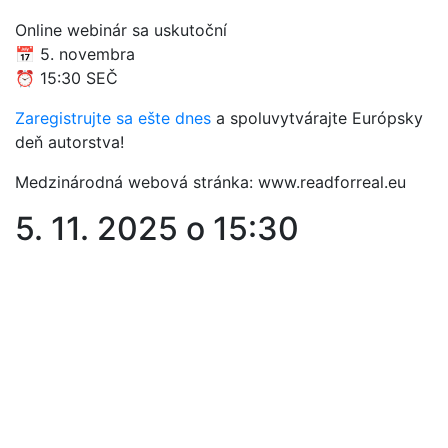
Online webinár sa uskutoční
📅 5. novembra
⏰ 15:30 SEČ
Zaregistrujte sa ešte dnes
a spoluvytvárajte Európsky
deň autorstva!
Medzinárodná webová stránka: www.readforreal.eu
5. 11. 2025 o 15:30