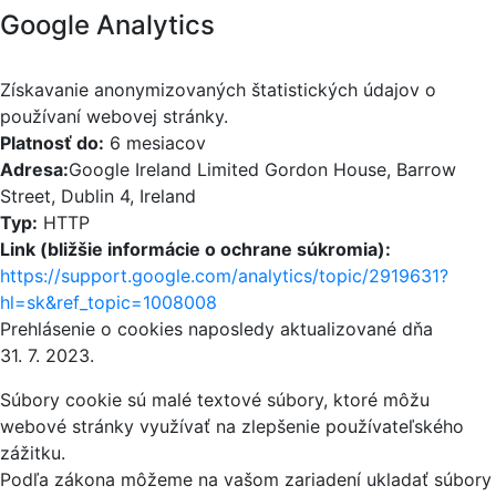
Google Analytics
Získavanie anonymizovaných štatistických údajov o
používaní webovej stránky.
Platnosť do:
6 mesiacov
Adresa:
Google Ireland Limited Gordon House, Barrow
Street, Dublin 4, Ireland
Typ:
HTTP
Link (bližšie informácie o ochrane súkromia):
https://support.google.com/analytics/topic/2919631?
hl=sk&ref_topic=1008008
Prehlásenie o cookies naposledy aktualizované dňa
31. 7. 2023.
Súbory cookie sú malé textové súbory, ktoré môžu
webové stránky využívať na zlepšenie používateľského
zážitku.
Podľa zákona môžeme na vašom zariadení ukladať súbory