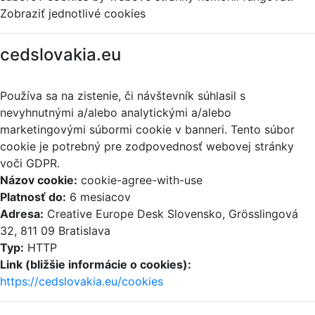
Zobraziť jednotlivé cookies
cedslovakia.eu
Používa sa na zistenie, či návštevník súhlasil s
nevyhnutnými a/alebo analytickými a/alebo
marketingovými súbormi cookie v banneri. Tento súbor
cookie je potrebný pre zodpovednosť webovej stránky
voči GDPR.
Názov cookie:
cookie-agree-with-use
Platnosť do:
6 mesiacov
Adresa:
Creative Europe Desk Slovensko, Grösslingová
32, 811 09 Bratislava
Typ:
HTTP
Link (bližšie informácie o cookies):
https://cedslovakia.eu/cookies