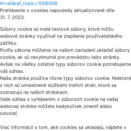
hl=sk&ref_topic=1008008
Prehlásenie o cookies naposledy aktualizované dňa
31. 7. 2023.
Súbory cookie sú malé textové súbory, ktoré môžu
webové stránky využívať na zlepšenie používateľského
zážitku.
Podľa zákona môžeme na vašom zariadení ukladať súbory
cookie, ak sú nevyhnutné pre prevádzku tejto stránky.
Avšak na všetky ostatné typy súborov cookie potrebujeme
váš súhlas.
Naša stránka používa rôzne typy súborov cookie. Niektoré
z nich sú umiestnené službami tretích strán, ktoré sa
zobrazujú na našich stránkach.
Vaše súhlas s vyhlásením o súboroch cookie na našej
webovej stránke môžete kedykoľvek zmeniť alebo
odvolať.
Viac informácií o tom, aké cookies sa ukladajú, nájdete v