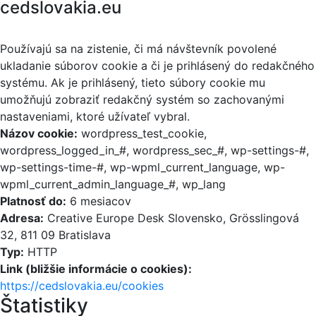
cedslovakia.eu
Používajú sa na zistenie, či má návštevník povolené
ukladanie súborov cookie a či je prihlásený do redakčného
systému. Ak je prihlásený, tieto súbory cookie mu
umožňujú zobraziť redakčný systém so zachovanými
nastaveniami, ktoré užívateľ vybral.
Názov cookie:
wordpress_test_cookie,
wordpress_logged_in_#, wordpress_sec_#, wp-settings-#,
wp-settings-time-#, wp-wpml_current_language, wp-
wpml_current_admin_language_#, wp_lang
Platnosť do:
6 mesiacov
Adresa:
Creative Europe Desk Slovensko, Grösslingová
32, 811 09 Bratislava
Typ:
HTTP
Link (bližšie informácie o cookies):
https://cedslovakia.eu/cookies
Štatistiky