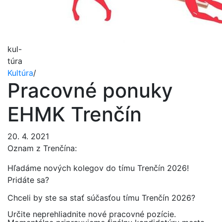
kul-
túra
Kultúra
/
Pracovné ponuky
EHMK Trenčín
20. 4. 2021
Oznam z Trenčína:
Hľadáme nových kolegov do tímu Trenčín 2026!
Pridáte sa?
Chceli by ste sa stať súčasťou tímu Trenčín 2026?
Určite neprehliadnite nové pracovné pozície.