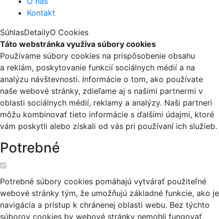
O nás
Kontakt
Súhlas
Detaily
O Cookies
Táto webstránka využíva súbory cookies
Používame súbory cookies na prispôsobenie obsahu
a reklám, poskytovanie funkcií sociálnych médií a na
analýzu návštevnosti. Informácie o tom, ako používate
naše webové stránky, zdieľame aj s našimi partnermi v
oblasti sociálnych médií, reklamy a analýzy. Naši partneri
môžu kombinovať tieto informácie s ďalšími údajmi, ktoré
vám poskytli alebo získali od vás pri používaní ich služieb.
Potrebné
Potrebné súbory cookies pomáhajú vytvárať použiteľné
webové stránky tým, že umožňujú základné funkcie, ako je
navigácia a prístup k chránenej oblasti webu. Bez týchto
súborov cookies by webové stránky nemohli fungovať.