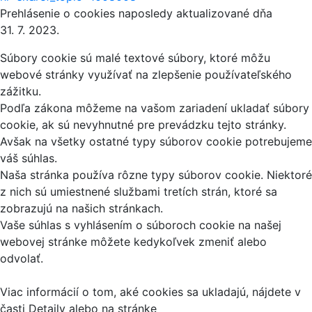
Prehlásenie o cookies naposledy aktualizované dňa
31. 7. 2023.
Súbory cookie sú malé textové súbory, ktoré môžu
webové stránky využívať na zlepšenie používateľského
zážitku.
Podľa zákona môžeme na vašom zariadení ukladať súbory
cookie, ak sú nevyhnutné pre prevádzku tejto stránky.
Avšak na všetky ostatné typy súborov cookie potrebujeme
váš súhlas.
Naša stránka používa rôzne typy súborov cookie. Niektoré
z nich sú umiestnené službami tretích strán, ktoré sa
zobrazujú na našich stránkach.
Vaše súhlas s vyhlásením o súboroch cookie na našej
webovej stránke môžete kedykoľvek zmeniť alebo
odvolať.
Viac informácií o tom, aké cookies sa ukladajú, nájdete v
časti Detaily alebo na stránke