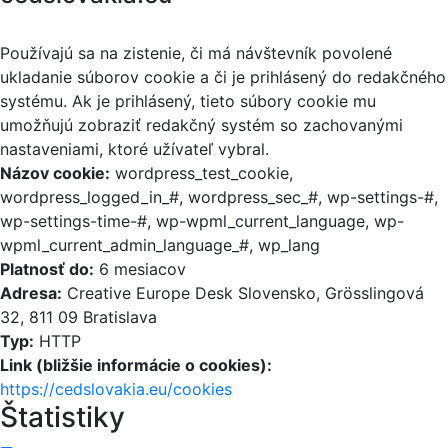
Používajú sa na zistenie, či má návštevník povolené
ukladanie súborov cookie a či je prihlásený do redakčného
systému. Ak je prihlásený, tieto súbory cookie mu
umožňujú zobraziť redakčný systém so zachovanými
nastaveniami, ktoré užívateľ vybral.
Názov cookie:
wordpress_test_cookie,
wordpress_logged_in_#, wordpress_sec_#, wp-settings-#,
wp-settings-time-#, wp-wpml_current_language, wp-
wpml_current_admin_language_#, wp_lang
Platnosť do:
6 mesiacov
Adresa:
Creative Europe Desk Slovensko, Grösslingová
32, 811 09 Bratislava
Typ:
HTTP
Link (bližšie informácie o cookies):
https://cedslovakia.eu/cookies
Štatistiky