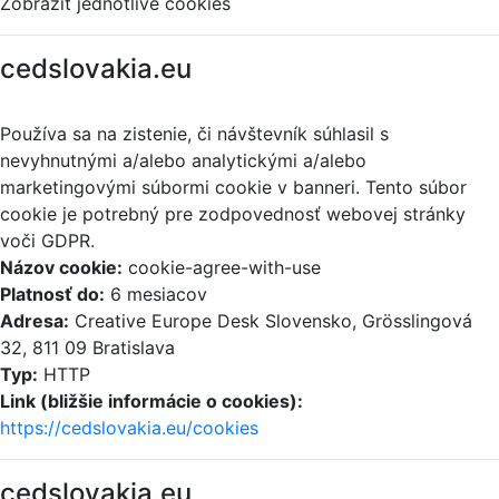
Zobraziť jednotlivé cookies
cedslovakia.eu
Používa sa na zistenie, či návštevník súhlasil s
nevyhnutnými a/alebo analytickými a/alebo
marketingovými súbormi cookie v banneri. Tento súbor
cookie je potrebný pre zodpovednosť webovej stránky
voči GDPR.
Názov cookie:
cookie-agree-with-use
Platnosť do:
6 mesiacov
Adresa:
Creative Europe Desk Slovensko, Grösslingová
32, 811 09 Bratislava
Typ:
HTTP
Link (bližšie informácie o cookies):
https://cedslovakia.eu/cookies
cedslovakia.eu