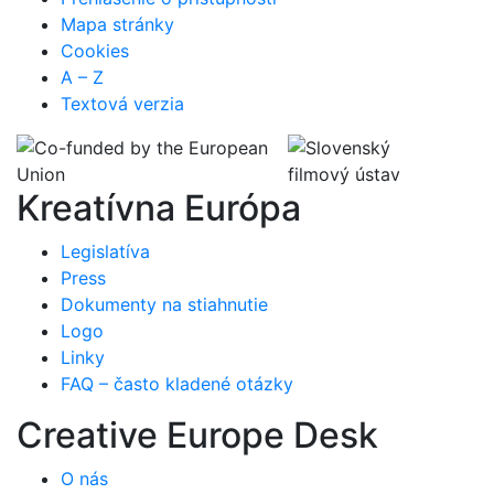
Mapa stránky
Cookies
A – Z
Textová verzia
Kreatívna Európa
Legislatíva
Press
Dokumenty na stiahnutie
Logo
Linky
FAQ – často kladené otázky
Creative Europe Desk
O nás