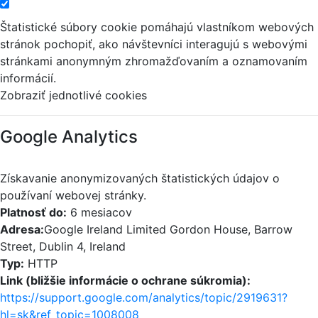
Štatistické súbory cookie pomáhajú vlastníkom webových
stránok pochopiť, ako návštevníci interagujú s webovými
stránkami anonymným zhromažďovaním a oznamovaním
informácií.
Zobraziť jednotlivé cookies
Google Analytics
Získavanie anonymizovaných štatistických údajov o
používaní webovej stránky.
Platnosť do:
6 mesiacov
Adresa:
Google Ireland Limited Gordon House, Barrow
Street, Dublin 4, Ireland
Typ:
HTTP
Link (bližšie informácie o ochrane súkromia):
https://support.google.com/analytics/topic/2919631?
hl=sk&ref_topic=1008008