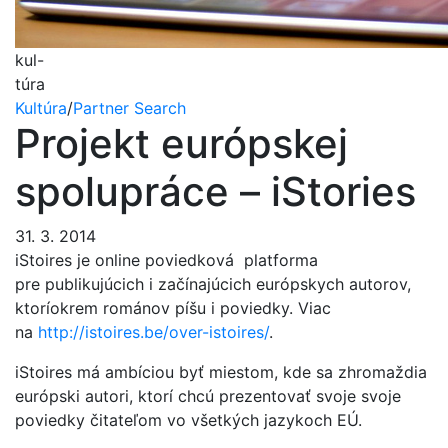
kul-
túra
Kultúra
/
Partner Search
Projekt európskej
spolupráce – iStories
31. 3. 2014
iStoires je online poviedková platforma
pre publikujúcich i začínajúcich európskych autorov,
ktoríokrem románov píšu i poviedky. Viac
na
http://istoires.be/over-istoires/
.
iStoires má ambíciou byť miestom, kde sa zhromaždia
európski autori, ktorí chcú prezentovať svoje svoje
poviedky čitateľom vo všetkých jazykoch EÚ.