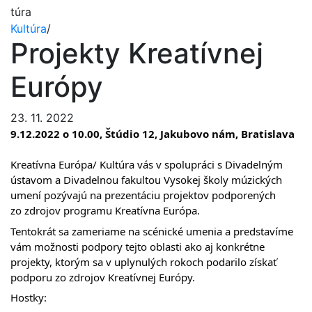
túra
Kultúra
/
Projekty Kreatívnej
Európy
23. 11. 2022
9.12.2022 o 10.00, Štúdio 12, Jakubovo nám, Bratislava
Kreatívna Európa/ Kultúra vás v spolupráci s Divadelným
ústavom a Divadelnou fakultou Vysokej školy múzických
umení pozývajú na prezentáciu projektov podporených
zo zdrojov programu Kreatívna Európa.
Tentokrát sa zameriame na scénické umenia a predstavíme
vám možnosti podpory tejto oblasti ako aj konkrétne
projekty, ktorým sa v uplynulých rokoch podarilo získať
podporu zo zdrojov Kreatívnej Európy.
Hostky: