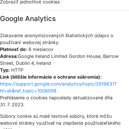
Zobraziť jednotlivé cookies
Google Analytics
Získavanie anonymizovaných štatistických údajov o
používaní webovej stránky.
Platnosť do:
6 mesiacov
Adresa:
Google Ireland Limited Gordon House, Barrow
Street, Dublin 4, Ireland
Typ:
HTTP
Link (bližšie informácie o ochrane súkromia):
https://support.google.com/analytics/topic/2919631?
hl=sk&ref_topic=1008008
Prehlásenie o cookies naposledy aktualizované dňa
31. 7. 2023.
Súbory cookie sú malé textové súbory, ktoré môžu
webové stránky využívať na zlepšenie používateľského