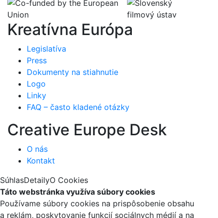
Kreatívna Európa
Legislatíva
Press
Dokumenty na stiahnutie
Logo
Linky
FAQ – často kladené otázky
Creative Europe Desk
O nás
Kontakt
Súhlas
Detaily
O Cookies
Táto webstránka využíva súbory cookies
Používame súbory cookies na prispôsobenie obsahu
a reklám, poskytovanie funkcií sociálnych médií a na