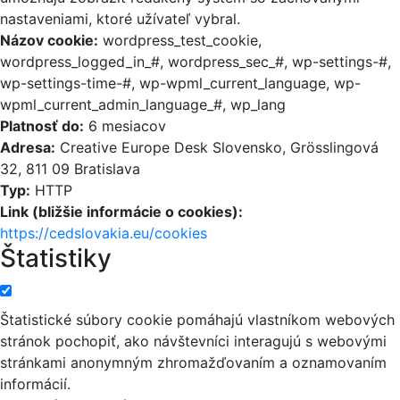
nastaveniami, ktoré užívateľ vybral.
Názov cookie:
wordpress_test_cookie,
wordpress_logged_in_#, wordpress_sec_#, wp-settings-#,
wp-settings-time-#, wp-wpml_current_language, wp-
wpml_current_admin_language_#, wp_lang
Platnosť do:
6 mesiacov
Adresa:
Creative Europe Desk Slovensko, Grösslingová
32, 811 09 Bratislava
Typ:
HTTP
Link (bližšie informácie o cookies):
https://cedslovakia.eu/cookies
Štatistiky
Štatistické súbory cookie pomáhajú vlastníkom webových
stránok pochopiť, ako návštevníci interagujú s webovými
stránkami anonymným zhromažďovaním a oznamovaním
informácií.