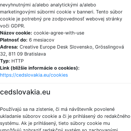
nevyhnutnými a/alebo analytickými a/alebo
marketingovými súbormi cookie v banneri. Tento súbor
cookie je potrebný pre zodpovednosť webovej stránky
voči GDPR.
Názov cookie:
cookie-agree-with-use
Platnosť do:
6 mesiacov
Adresa:
Creative Europe Desk Slovensko, Grösslingová
32, 811 09 Bratislava
Typ:
HTTP
Link (bližšie informácie o cookies):
https://cedslovakia.eu/cookies
cedslovakia.eu
Používajú sa na zistenie, či má návštevník povolené
ukladanie súborov cookie a či je prihlásený do redakčného
systému. Ak je prihlásený, tieto súbory cookie mu
umožňujú zobraziť redakčný systém so zachovanými