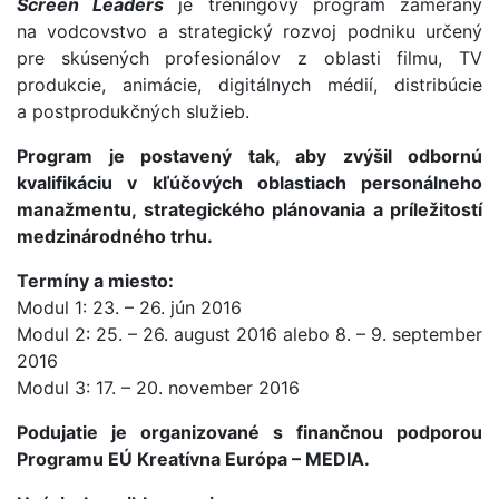
Screen Leaders
je tréningový program zameraný
na vodcovstvo a strategický rozvoj podniku určený
pre skúsených profesionálov z oblasti filmu, TV
produkcie, animácie, digitálnych médií, distribúcie
a postprodukčných služieb.
Program je postavený tak, aby zvýšil odbornú
kvalifikáciu v kľúčových oblastiach personálneho
manažmentu, strategického plánovania a príležitostí
medzinárodného trhu.
Termíny a miesto:
Modul 1: 23. – 26. jún 2016
Modul 2: 25. – 26. august 2016 alebo 8. – 9. september
2016
Modul 3: 17. – 20. november 2016
Podujatie je organizované s finančnou podporou
Programu EÚ Kreatívna Európa – MEDIA.