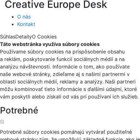
Creative Europe Desk
O nás
Kontakt
Súhlas
Detaily
O Cookies
Táto webstránka využíva súbory cookies
Používame súbory cookies na prispôsobenie obsahu
a reklám, poskytovanie funkcií sociálnych médií a na
analýzu návštevnosti. Informácie o tom, ako používate
naše webové stránky, zdieľame aj s našimi partnermi v
oblasti sociálnych médií, reklamy a analýzy. Naši partneri
môžu kombinovať tieto informácie s ďalšími údajmi, ktoré
vám poskytli alebo získali od vás pri používaní ich služieb.
Potrebné
Potrebné súbory cookies pomáhajú vytvárať použiteľné
webové stránky tým, že umožňujú základné funkcie, ako je