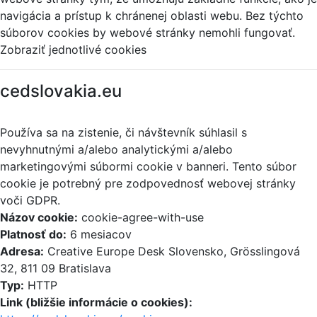
navigácia a prístup k chránenej oblasti webu. Bez týchto
súborov cookies by webové stránky nemohli fungovať.
Zobraziť jednotlivé cookies
cedslovakia.eu
Používa sa na zistenie, či návštevník súhlasil s
nevyhnutnými a/alebo analytickými a/alebo
marketingovými súbormi cookie v banneri. Tento súbor
cookie je potrebný pre zodpovednosť webovej stránky
voči GDPR.
Názov cookie:
cookie-agree-with-use
Platnosť do:
6 mesiacov
Adresa:
Creative Europe Desk Slovensko, Grösslingová
32, 811 09 Bratislava
Typ:
HTTP
Link (bližšie informácie o cookies):