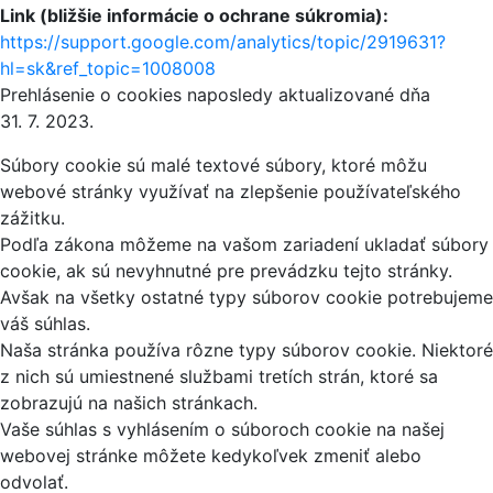
Link (bližšie informácie o ochrane súkromia):
https://support.google.com/analytics/topic/2919631?
hl=sk&ref_topic=1008008
Prehlásenie o cookies naposledy aktualizované dňa
31. 7. 2023.
Súbory cookie sú malé textové súbory, ktoré môžu
webové stránky využívať na zlepšenie používateľského
zážitku.
Podľa zákona môžeme na vašom zariadení ukladať súbory
cookie, ak sú nevyhnutné pre prevádzku tejto stránky.
Avšak na všetky ostatné typy súborov cookie potrebujeme
váš súhlas.
Naša stránka používa rôzne typy súborov cookie. Niektoré
z nich sú umiestnené službami tretích strán, ktoré sa
zobrazujú na našich stránkach.
Vaše súhlas s vyhlásením o súboroch cookie na našej
webovej stránke môžete kedykoľvek zmeniť alebo
odvolať.