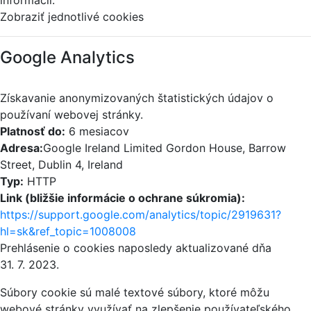
Zobraziť jednotlivé cookies
Google Analytics
Získavanie anonymizovaných štatistických údajov o
používaní webovej stránky.
Platnosť do:
6 mesiacov
Adresa:
Google Ireland Limited Gordon House, Barrow
Street, Dublin 4, Ireland
Typ:
HTTP
Link (bližšie informácie o ochrane súkromia):
https://support.google.com/analytics/topic/2919631?
hl=sk&ref_topic=1008008
Prehlásenie o cookies naposledy aktualizované dňa
31. 7. 2023.
Súbory cookie sú malé textové súbory, ktoré môžu
webové stránky využívať na zlepšenie používateľského