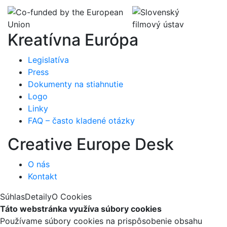
Kreatívna Európa
Legislatíva
Press
Dokumenty na stiahnutie
Logo
Linky
FAQ – často kladené otázky
Creative Europe Desk
O nás
Kontakt
Súhlas
Detaily
O Cookies
Táto webstránka využíva súbory cookies
Používame súbory cookies na prispôsobenie obsahu