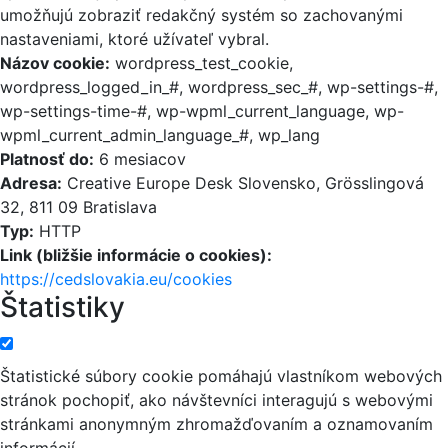
umožňujú zobraziť redakčný systém so zachovanými
nastaveniami, ktoré užívateľ vybral.
Názov cookie:
wordpress_test_cookie,
wordpress_logged_in_#, wordpress_sec_#, wp-settings-#,
wp-settings-time-#, wp-wpml_current_language, wp-
wpml_current_admin_language_#, wp_lang
Platnosť do:
6 mesiacov
Adresa:
Creative Europe Desk Slovensko, Grösslingová
32, 811 09 Bratislava
Typ:
HTTP
Link (bližšie informácie o cookies):
https://cedslovakia.eu/cookies
Štatistiky
Štatistické súbory cookie pomáhajú vlastníkom webových
stránok pochopiť, ako návštevníci interagujú s webovými
stránkami anonymným zhromažďovaním a oznamovaním
informácií.