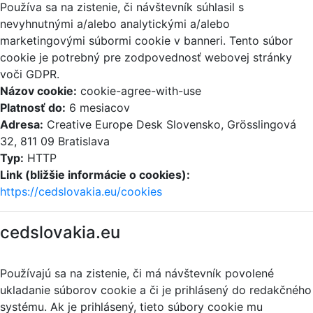
Používa sa na zistenie, či návštevník súhlasil s
nevyhnutnými a/alebo analytickými a/alebo
marketingovými súbormi cookie v banneri. Tento súbor
cookie je potrebný pre zodpovednosť webovej stránky
voči GDPR.
Názov cookie:
cookie-agree-with-use
Platnosť do:
6 mesiacov
Adresa:
Creative Europe Desk Slovensko, Grösslingová
32, 811 09 Bratislava
Typ:
HTTP
Link (bližšie informácie o cookies):
https://cedslovakia.eu/cookies
cedslovakia.eu
Používajú sa na zistenie, či má návštevník povolené
ukladanie súborov cookie a či je prihlásený do redakčného
systému. Ak je prihlásený, tieto súbory cookie mu