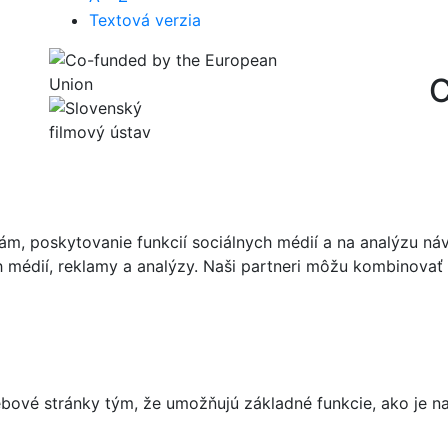
Textová verzia
C
m, poskytovanie funkcií sociálnych médií a na analýzu ná
ch médií, reklamy a analýzy. Naši partneri môžu kombinovať 
ové stránky tým, že umožňujú základné funkcie, ako je nav