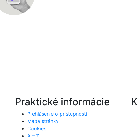
Praktické informácie
K
Prehlásenie o prístupnosti
Mapa stránky
Cookies
A – Z