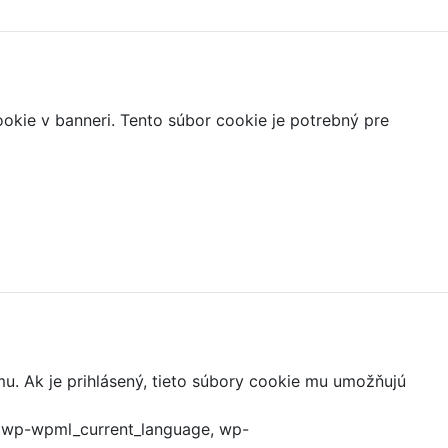
ookie v banneri. Tento súbor cookie je potrebný pre
mu. Ak je prihlásený, tieto súbory cookie mu umožňujú
, wp-wpml_current_language, wp-