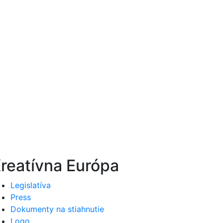
reatívna Európa
Legislatíva
Press
Dokumenty na stiahnutie
Logo