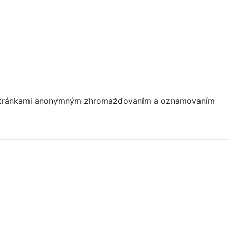
mi stránkami anonymným zhromažďovaním a oznamovaním