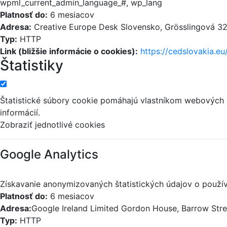
wpml_current_admin_language_#, wp_lang
Platnosť do:
6 mesiacov
Adresa:
Creative Europe Desk Slovensko, Grösslingová 32,
Typ:
HTTP
Link (bližšie informácie o cookies):
https://cedslovakia.eu
Štatistiky
Štatistické súbory cookie pomáhajú vlastníkom webových
informácií.
Zobraziť jednotlivé cookies
Google Analytics
Získavanie anonymizovaných štatistických údajov o použív
Platnosť do:
6 mesiacov
Adresa:
Google Ireland Limited Gordon House, Barrow Street
Typ:
HTTP