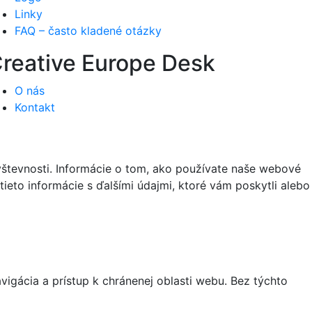
Linky
FAQ – často kladené otázky
reative Europe Desk
O nás
Kontakt
vštevnosti. Informácie o tom, ako používate naše webové
tieto informácie s ďalšími údajmi, ktoré vám poskytli alebo
igácia a prístup k chránenej oblasti webu. Bez týchto