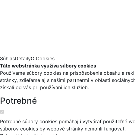
Súhlas
Detaily
O Cookies
Táto webstránka využíva súbory cookies
Používame súbory cookies na prispôsobenie obsahu a reklá
stránky, zdieľame aj s našimi partnermi v oblasti sociálny
získali od vás pri používaní ich služieb.
Potrebné
Potrebné súbory cookies pomáhajú vytvárať použiteľné web
súborov cookies by webové stránky nemohli fungovať.